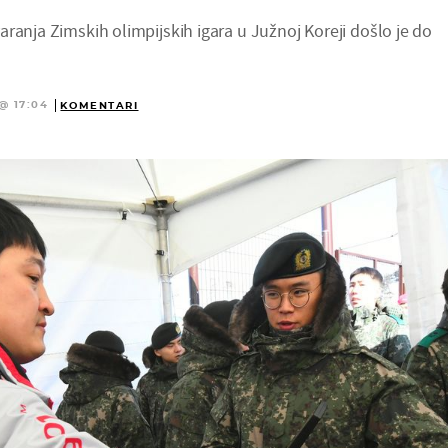
ranja Zimskih olimpijskih igara u Južnoj Koreji došlo je do
@ 17:04
KOMENTARI