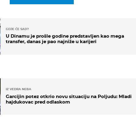
GDJE ĆE SAD?
U Dinamu je prošle godine predstavljen kao mega
transfer, danas je pao najniže u karijeri
IZ VEDRA NEBA
Garcijin potez otkrio novu situaciju na Poljudu: Mladi
hajdukovac pred odlaskom