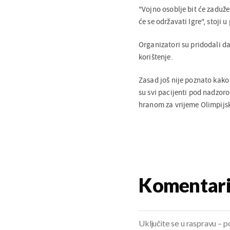
"Vojno osoblje bit će zaduže
će se održavati Igre", stoji
Organizatori su pridodali da 
korištenje.
Zasad još nije poznato kako j
su svi pacijenti pod nadzoro
hranom za vrijeme Olimpijski
Komentar
Uključite se u raspravu – pod