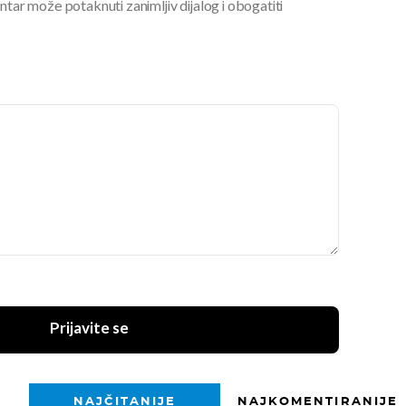
ar može potaknuti zanimljiv dijalog i obogatiti
Prijavite se
NAJČITANIJE
NAJKOMENTIRANIJE