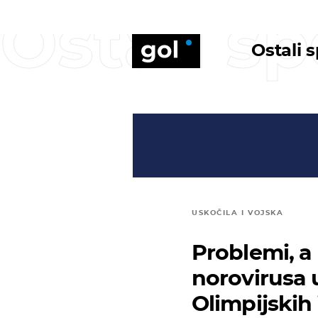
Ostali sp
Ostali 
USKOČILA I VOJSKA
Problemi, a 
norovirusa 
Olimpijskih 