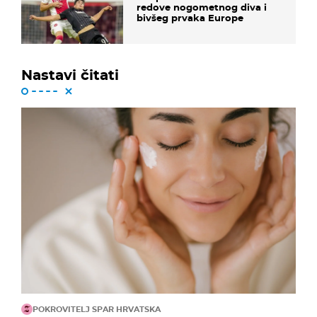
redove nogometnog diva i
bivšeg prvaka Europe
Nastavi čitati
POKROVITELJ SPAR HRVATSKA