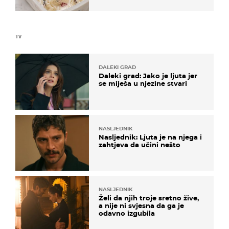
TV
DALEKI GRAD
Daleki grad: Jako je ljuta jer
se miješa u njezine stvari
NASLJEDNIK
Nasljednik: Ljuta je na njega i
zahtjeva da učini nešto
NASLJEDNIK
Želi da njih troje sretno žive,
a nije ni svjesna da ga je
odavno izgubila