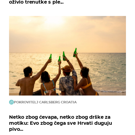
oživio trenutke s ple...
POKROVITELJ CARLSBERG CROATIA
Netko zbog ćevapa, netko zbog drške za
motiku: Evo zbog čega sve Hrvati duguju
pivo...