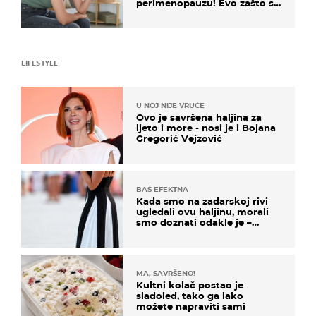
perimenopauzu! Evo zašto su
simptomi toliko zbunjujući
LIFESTYLE
U NOJ NIJE VRUĆE
Ovo je savršena haljina za
ljeto i more - nosi je i Bojana
Gregorić Vejzović
BAŠ EFEKTNA
Kada smo na zadarskoj rivi
ugledali ovu haljinu, morali
smo doznati odakle je –
košta samo 18 eura
MA, SAVRŠENO!
Kultni kolač postao je
sladoled, tako ga lako
možete napraviti sami