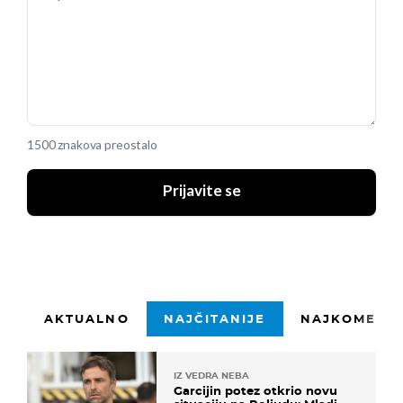
1500 znakova preostalo
Prijavite se
AKTUALNO
NAJČITANIJE
NAJKOMENTI
IZ VEDRA NEBA
Garcijin potez otkrio novu