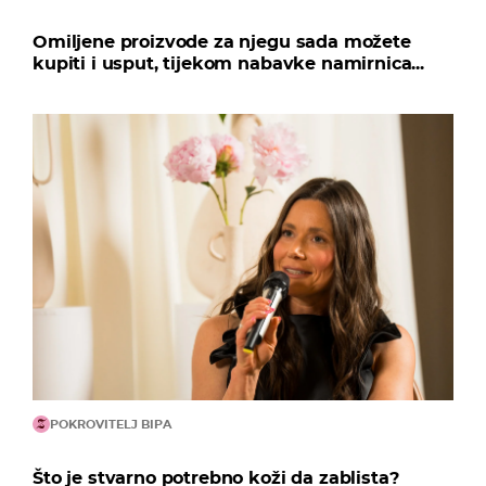
Omiljene proizvode za njegu sada možete
kupiti i usput, tijekom nabavke namirnica...
POKROVITELJ BIPA
Što je stvarno potrebno koži da zablista?