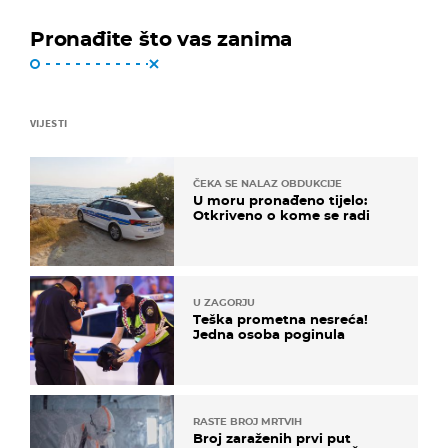
Pronađite što vas zanima
VIJESTI
ČEKA SE NALAZ OBDUKCIJE
U moru pronađeno tijelo:
Otkriveno o kome se radi
U ZAGORJU
Teška prometna nesreća!
Jedna osoba poginula
RASTE BROJ MRTVIH
Broj zaraženih prvi put