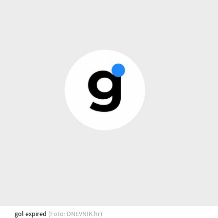
gol expired
(Foto: DNEVNIK.hr)