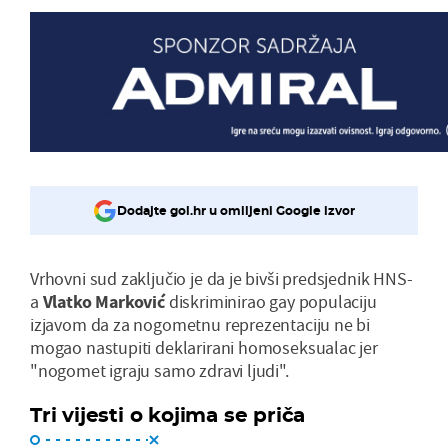
Dodajte gol.hr u omiljeni Google izvor
Vrhovni sud zaključio je da je bivši predsjednik HNS-
a
Vlatko Marković
diskriminirao gay populaciju
izjavom da za nogometnu reprezentaciju ne bi
mogao nastupiti deklarirani homoseksualac jer
"nogomet igraju samo zdravi ljudi".
Tri vijesti o kojima se priča