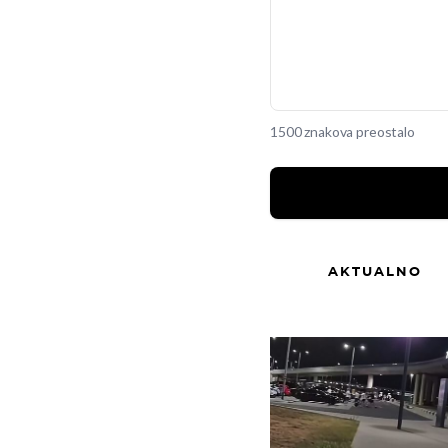
1500 znakova preostalo
AKTUALNO