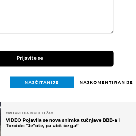
Prijavite se
NAJČITANIJE
NAJKOMENTIRANIJE
CIPELARILI GA DOK JE LEŽAO
VIDEO Pojavila se nova snimka tučnjave BBB-a i
Torcide: "Je*ote, pa ubit će ga!"