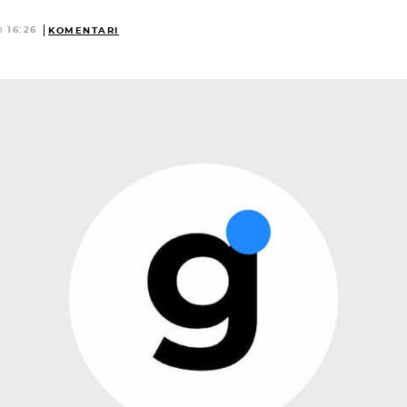
@ 16:26
KOMENTARI