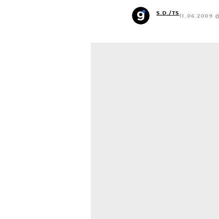
S.D./TS
11.06.2009 