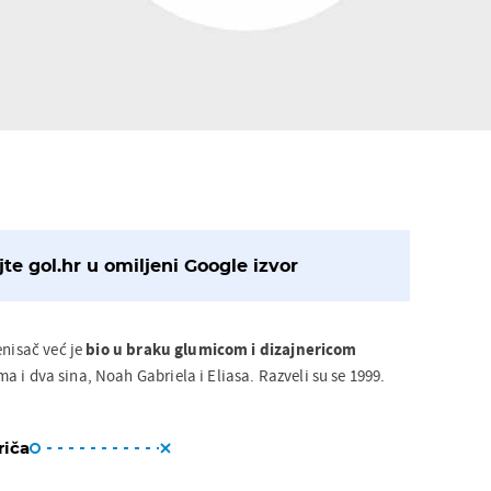
te gol.hr u omiljeni Google izvor
enisač već je
bio u braku glumicom i dizajnericom
ma i dva sina, Noah Gabriela i Eliasa. Razveli su se 1999.
riča