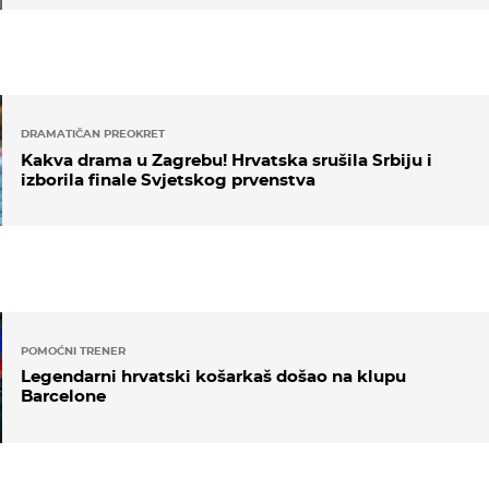
DRAMATIČAN PREOKRET
Kakva drama u Zagrebu! Hrvatska srušila Srbiju i
izborila finale Svjetskog prvenstva
POMOĆNI TRENER
Legendarni hrvatski košarkaš došao na klupu
Barcelone