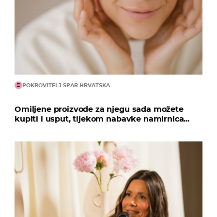
POKROVITELJ SPAR HRVATSKA
Omiljene proizvode za njegu sada možete
kupiti i usput, tijekom nabavke namirnica...