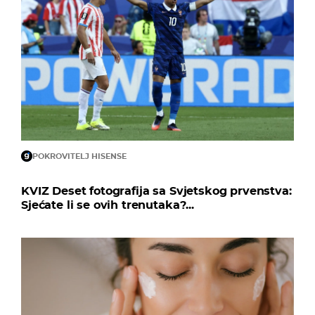
POKROVITELJ HISENSE
KVIZ Deset fotografija sa Svjetskog prvenstva:
Sjećate li se ovih trenutaka?...