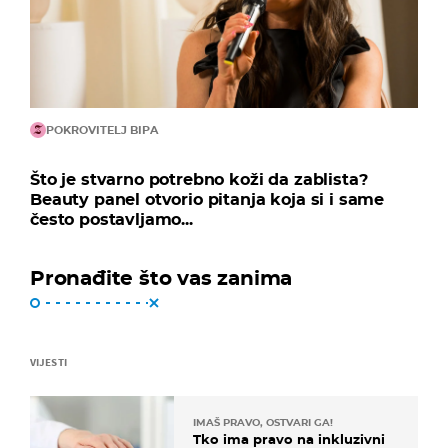
POKROVITELJ BIPA
Što je stvarno potrebno koži da zablista?
Beauty panel otvorio pitanja koja si i same
često postavljamo...
Pronađite što vas zanima
VIJESTI
IMAŠ PRAVO, OSTVARI GA!
Tko ima pravo na inkluzivni