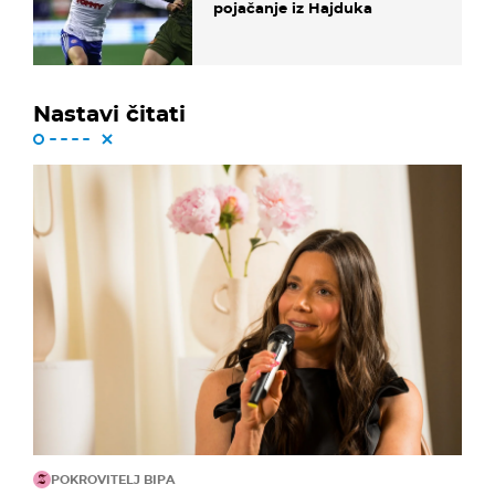
pojačanje iz Hajduka
Nastavi čitati
POKROVITELJ BIPA