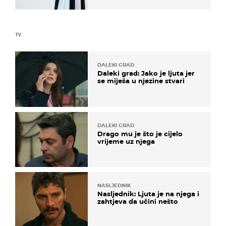
TV
DALEKI GRAD
Daleki grad: Jako je ljuta jer
se miješa u njezine stvari
DALEKI GRAD
Drago mu je što je cijelo
vrijeme uz njega
NASLJEDNIK
Nasljednik: Ljuta je na njega i
zahtjeva da učini nešto