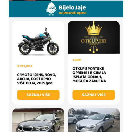
1,00 €
3.299,00 €
OTKUP SPORTSKE
OPREME I BICIKALA
CFMOTO 125NK, NOVO,
ISPLATA ODMAH,
AKCIJA, DOSTUPNO
MOGUĆA ZAMJENA
VIŠE BOJA, 2025 god.
SAZNAJ VIŠE
SAZNAJ VIŠE