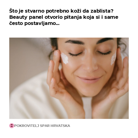
Što je stvarno potrebno koži da zablista?
Beauty panel otvorio pitanja koja si i same
često postavljamo...
POKROVITELJ SPAR HRVATSKA