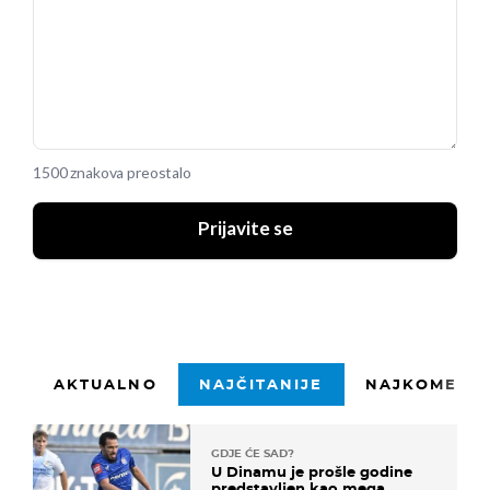
1500 znakova preostalo
Prijavite se
AKTUALNO
NAJČITANIJE
NAJKOMENTI
GDJE ĆE SAD?
U Dinamu je prošle godine
predstavljen kao mega