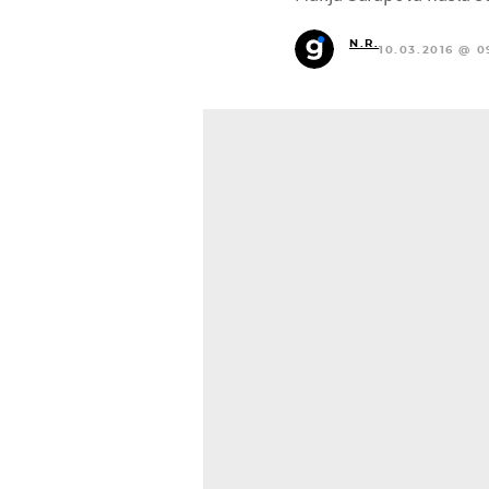
N.R.
10.03.2016 @ 0