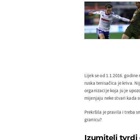
Lijek se od 1.1.2016. godine 
ruska tenisačica je kriva. Ni
organizacije koja ju je upo
mijenjaju neke stvari kada 
Prekršila je pravila i treba s
granicu?
Izumitelj tvrdi