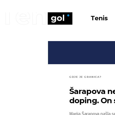
Tenis
Tenis
GDJE JE GRANICA?
Šarapova ne
doping. On 
Marija Šarapova našla se