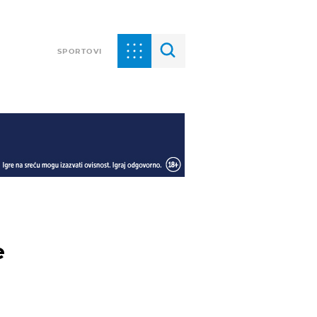
SPORTOVI
e