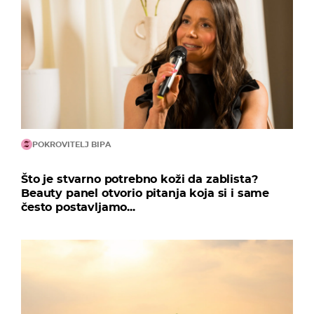
POKROVITELJ BIPA
Što je stvarno potrebno koži da zablista?
Beauty panel otvorio pitanja koja si i same
često postavljamo...