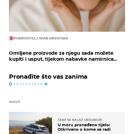
POKROVITELJ SPAR HRVATSKA
Omiljene proizvode za njegu sada možete
kupiti i usput, tijekom nabavke namirnica...
Pronađite što vas zanima
VIJESTI
ČEKA SE NALAZ OBDUKCIJE
U moru pronađeno tijelo:
Otkriveno o kome se radi