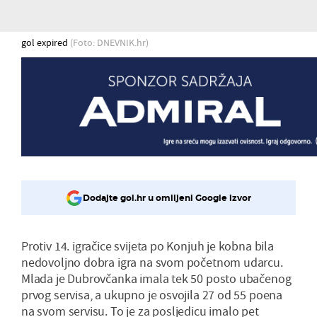
gol expired
(Foto: DNEVNIK.hr)
Dodajte gol.hr u omiljeni Google izvor
Protiv 14. igračice svijeta po Konjuh je kobna bila
nedovoljno dobra igra na svom početnom udarcu.
Mlada je Dubrovčanka imala tek 50 posto ubačenog
prvog servisa, a ukupno je osvojila 27 od 55 poena
na svom servisu. To je za posljedicu imalo pet