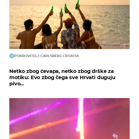
POKROVITELJ CARLSBERG CROATIA
Netko zbog ćevapa, netko zbog drške za
motiku: Evo zbog čega sve Hrvati duguju
pivo...