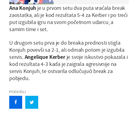
Ana Konjuh
je u prvom setu dva puta vraćala break
zaostatka, ali je kod rezultata 5-4 za Kerber i po treći
put izgubila igru na svom početnom udarcu, a
samim time i set.
U drugom setu prva je do breaka prednosti stigla
Konjuh povevši sa 2-1, ali odmah potom je izgubila
servis.
Angelique Kerber
je svoje iskustvo pokazala i
kod rezultata 4-3 kada je zaigrala agresivnije na
servis Konjuh, te ostvarila odlučujući break za
pobjedu.
PODIJELI