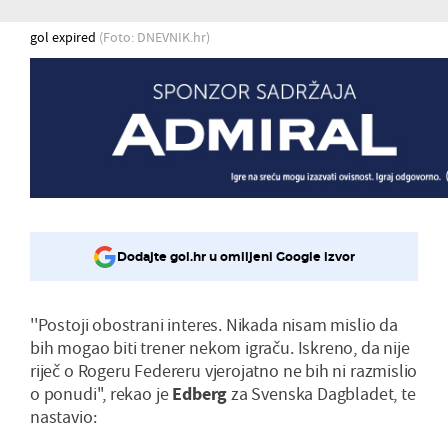
gol expired
(Foto: DNEVNIK.hr)
Dodajte gol.hr u omiljeni Google izvor
''Postoji obostrani interes. Nikada nisam mislio da
bih mogao biti trener nekom igraču. Iskreno, da nije
riječ o Rogeru Federeru vjerojatno ne bih ni razmislio
o ponudi'', rekao je
Edberg
za Svenska Dagbladet, te
nastavio: