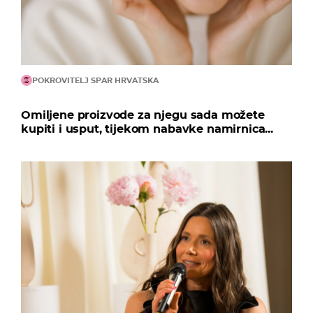
POKROVITELJ SPAR HRVATSKA
Omiljene proizvode za njegu sada možete
kupiti i usput, tijekom nabavke namirnica...