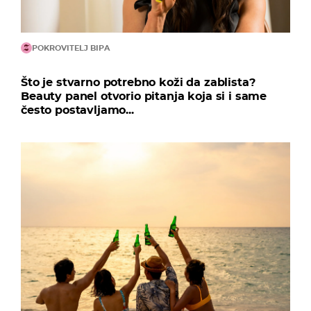
POKROVITELJ BIPA
Što je stvarno potrebno koži da zablista?
Beauty panel otvorio pitanja koja si i same
često postavljamo...