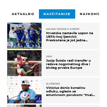
AKTUALNO
NAJČITANIJE
NAJKOMENTI
SJAJAN TJEDAN U EUROPI
Hrvatska nastavila uspon na
UEFA-inoj ljestvici:
Preskočena je još jedna
država
OPA!
Josip Šutalo radi transfer u
redove nogometnog diva i
bivšeg prvaka Europe
SLUŽBENO
Vinicius donio konačnu
odluku, oglasio se
emotivnom porukom: "Hvala
vam svima"