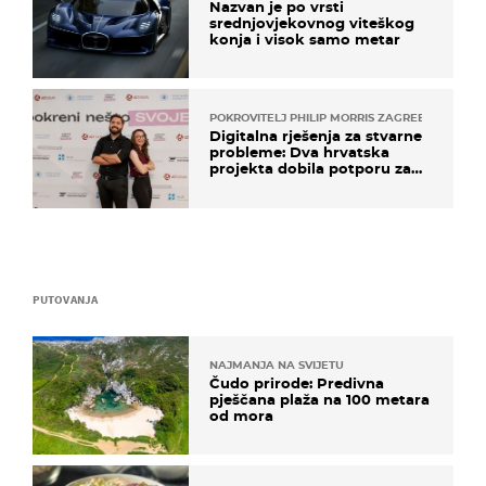
Nazvan je po vrsti
srednjovjekovnog viteškog
konja i visok samo metar
POKROVITELJ PHILIP MORRIS ZAGREB
Digitalna rješenja za stvarne
probleme: Dva hrvatska
projekta dobila potporu za
razvoj
PUTOVANJA
NAJMANJA NA SVIJETU
Čudo prirode: Predivna
pješčana plaža na 100 metara
od mora