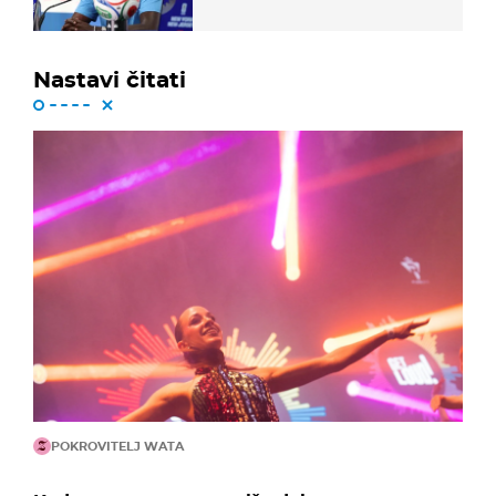
vam svima"
Nastavi čitati
POKROVITELJ WATA