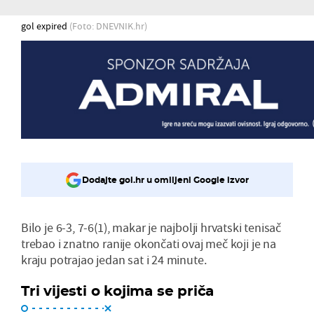
gol expired
(Foto: DNEVNIK.hr)
Dodajte gol.hr u omiljeni Google izvor
Bilo je 6-3, 7-6(1), makar je najbolji hrvatski tenisač
trebao i znatno ranije okončati ovaj meč koji je na
kraju potrajao jedan sat i 24 minute.
Tri vijesti o kojima se priča