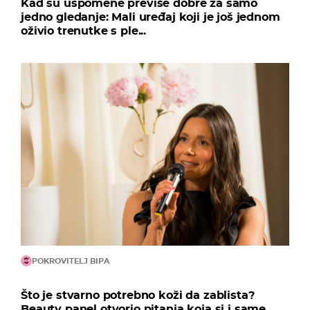
Kad su uspomene previše dobre za samo
jedno gledanje: Mali uređaj koji je još jednom
oživio trenutke s ple...
POKROVITELJ BIPA
Što je stvarno potrebno koži da zablista?
Beauty panel otvorio pitanja koja si i same