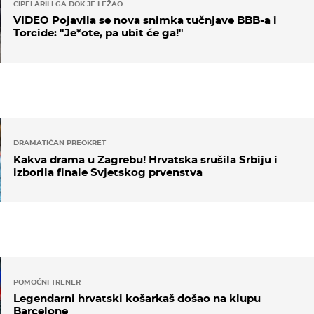
CIPELARILI GA DOK JE LEŽAO
VIDEO Pojavila se nova snimka tučnjave BBB-a i
Torcide: "Je*ote, pa ubit će ga!"
DRAMATIČAN PREOKRET
Kakva drama u Zagrebu! Hrvatska srušila Srbiju i
izborila finale Svjetskog prvenstva
POMOĆNI TRENER
Legendarni hrvatski košarkaš došao na klupu
Barcelone