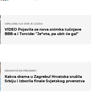
CIPELARILI GA DOK JE LEŽAO
VIDEO Pojavila se nova snimka tučnjave
BBB-a i Torcide: "Je*ote, pa ubit će ga!"
DRAMATIČAN PREOKRET
Kakva drama u Zagrebu! Hrvatska srušila
Srbiju i izborila finale Svjetskog prvenstva