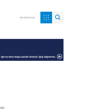
SPORTOVI
ode