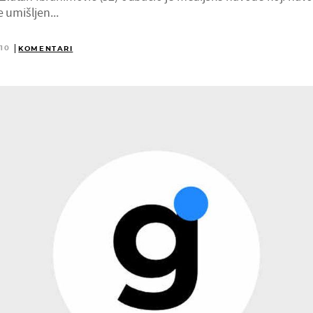
 umišljen...
:10
KOMENTARI