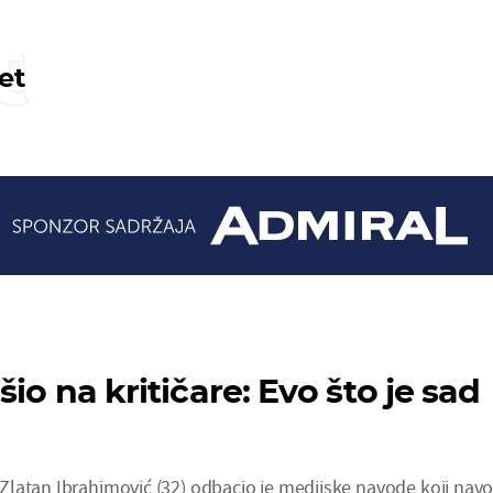
t
et
šio na kritičare: Evo što je sad
latan Ibrahimović (32) odbacio je medijske navode koji nav