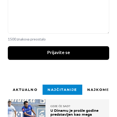
1500 znakova preostalo
Prijavite se
AKTUALNO
NAJČITANIJE
NAJKOMENTI
GDJE ĆE SAD?
U Dinamu je prošle godine
predstavljen kao mega