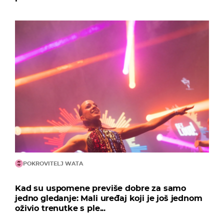
POKROVITELJ WATA
Kad su uspomene previše dobre za samo
jedno gledanje: Mali uređaj koji je još jednom
oživio trenutke s ple...