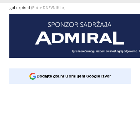
gol expired
(Foto: DNEVNIK.hr)
Dodajte gol.hr u omiljeni Google izvor