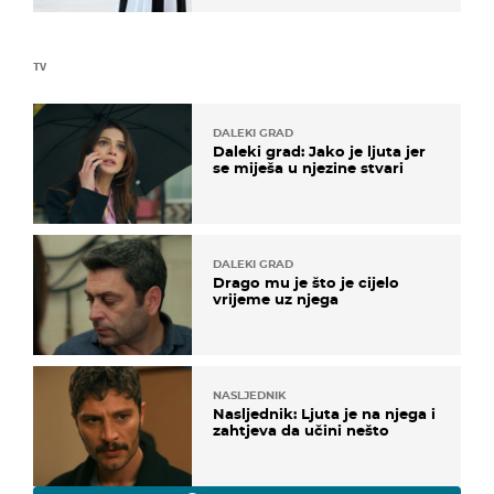
TV
DALEKI GRAD
Daleki grad: Jako je ljuta jer
se miješa u njezine stvari
DALEKI GRAD
Drago mu je što je cijelo
vrijeme uz njega
NASLJEDNIK
Nasljednik: Ljuta je na njega i
zahtjeva da učini nešto