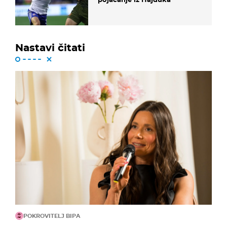
Nastavi čitati
POKROVITELJ BIPA