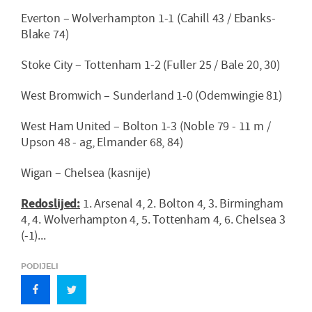
Everton – Wolverhampton 1-1 (Cahill 43 / Ebanks-
Blake 74)
Stoke City – Tottenham 1-2 (Fuller 25 / Bale 20, 30)
West Bromwich – Sunderland 1-0 (Odemwingie 81)
West Ham United – Bolton 1-3 (Noble 79 - 11 m /
Upson 48 - ag, Elmander 68, 84)
Wigan – Chelsea (kasnije)
Redoslijed:
1. Arsenal 4, 2. Bolton 4, 3. Birmingham
4, 4. Wolverhampton 4, 5. Tottenham 4, 6. Chelsea 3
(-1)...
PODIJELI