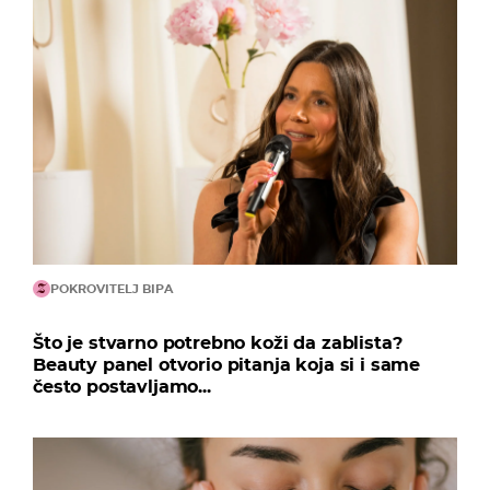
POKROVITELJ BIPA
Što je stvarno potrebno koži da zablista?
Beauty panel otvorio pitanja koja si i same
često postavljamo...