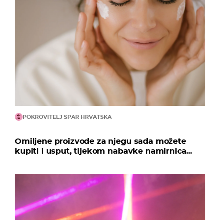
POKROVITELJ SPAR HRVATSKA
Omiljene proizvode za njegu sada možete
kupiti i usput, tijekom nabavke namirnica...