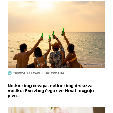
POKROVITELJ CARLSBERG CROATIA
Netko zbog ćevapa, netko zbog drške za
motiku: Evo zbog čega sve Hrvati duguju
pivo...