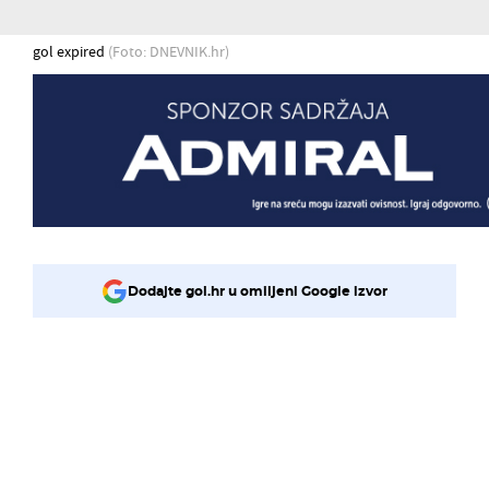
gol expired
(Foto: DNEVNIK.hr)
Dodajte gol.hr u omiljeni Google izvor