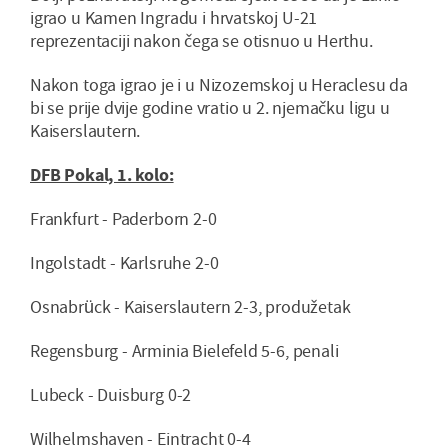
igrao u Kamen Ingradu i hrvatskoj U-21
reprezentaciji nakon čega se otisnuo u Herthu.
Nakon toga igrao je i u Nizozemskoj u Heraclesu da
bi se prije dvije godine vratio u 2. njemačku ligu u
Kaiserslautern.
DFB Pokal, 1. kolo:
Frankfurt - Paderborn 2-0
Ingolstadt - Karlsruhe 2-0
Osnabrück - Kaiserslautern 2-3, produžetak
Regensburg - Arminia Bielefeld 5-6, penali
Lubeck - Duisburg 0-2
Wilhelmshaven - Eintracht 0-4