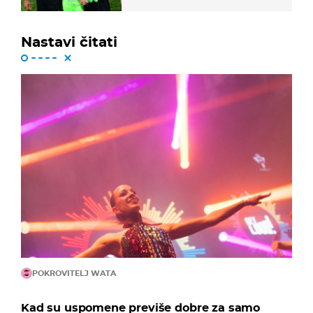
Nastavi čitati
POKROVITELJ WATA
Kad su uspomene previše dobre za samo