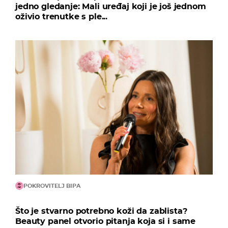
jedno gledanje: Mali uređaj koji je još jednom
oživio trenutke s ple...
POKROVITELJ BIPA
Što je stvarno potrebno koži da zablista?
Beauty panel otvorio pitanja koja si i same