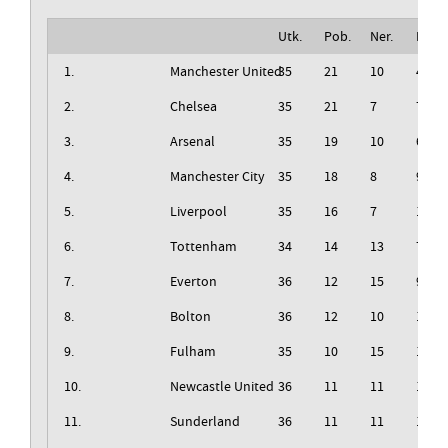
Utk.
Pob.
Ner.
Izg.
1.
Manchester United
35
21
10
4
2.
Chelsea
35
21
7
7
3.
Arsenal
35
19
10
6
4.
Manchester City
35
18
8
9
5.
Liverpool
35
16
7
12
6.
Tottenham
34
14
13
7
7.
Everton
36
12
15
9
8.
Bolton
36
12
10
14
9.
Fulham
35
10
15
10
10.
Newcastle United
36
11
11
14
11.
Sunderland
36
11
11
14