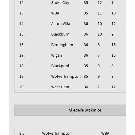
12.
Stoke City
35
12
7
16
13.
WBA
35
11
10
14
14.
Aston Villa
36
10
12
14
15.
Blackburn
36
10
9
17
16.
Birmingham
36
8
15
13
17.
Wigan
36
7
15
14
18.
Blackpool
35
9
8
18
19.
Wolverhampton
35
9
7
19
20.
West Ham
36
7
12
17
Sljedeće utakmice
8.5.
Wolverhampton
WBA