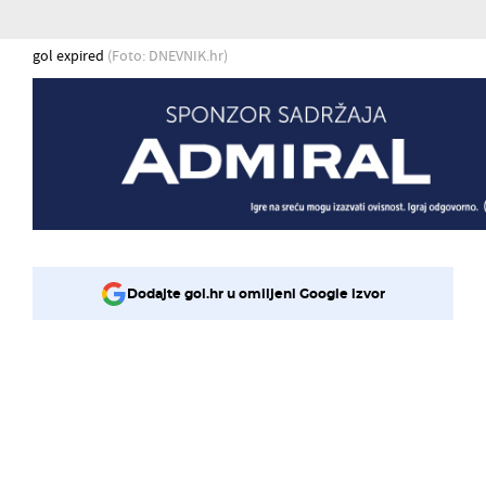
gol expired
(Foto: DNEVNIK.hr)
Dodajte gol.hr u omiljeni Google izvor