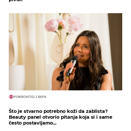
POKROVITELJ BIPA
Što je stvarno potrebno koži da zablista?
Beauty panel otvorio pitanja koja si i same
često postavljamo...