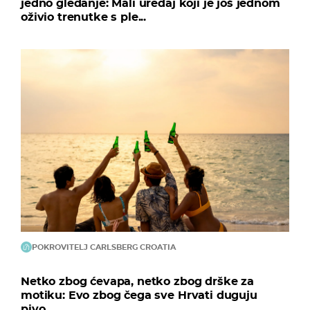
jedno gledanje: Mali uređaj koji je još jednom
oživio trenutke s ple...
POKROVITELJ CARLSBERG CROATIA
Netko zbog ćevapa, netko zbog drške za
motiku: Evo zbog čega sve Hrvati duguju
pivo...