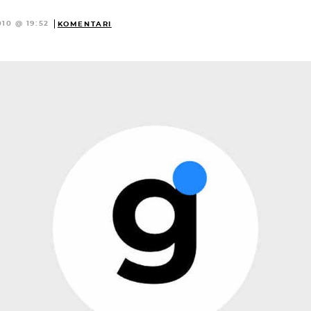
010 @ 19:52
KOMENTARI