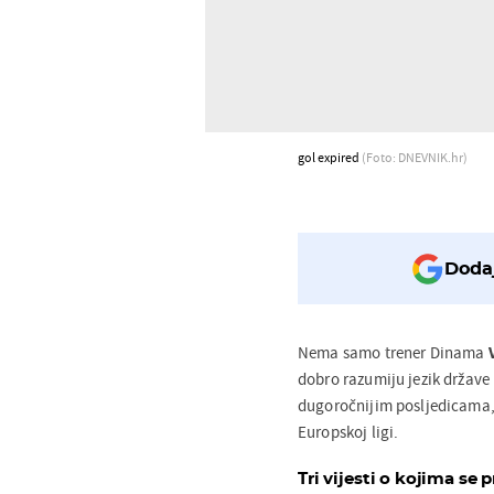
gol expired
(Foto: DNEVNIK.hr)
Dodaj
Nema samo trener Dinama
dobro razumiju jezik države
dugoročnijim posljedicama,
Europskoj ligi.
Tri vijesti o kojima se p