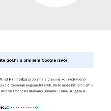
te gol.hr u omiljeni Google izvor
Vahid Halilhodžić
problema s igračima koji nedovoljno
 u kojoj zarađuju nogometni kruh. Da to može biti problem s
 uvjerili smo se na utakmici Dinama i Cluba Bruggea u
riča