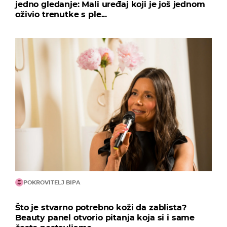
jedno gledanje: Mali uređaj koji je još jednom
oživio trenutke s ple...
POKROVITELJ BIPA
Što je stvarno potrebno koži da zablista?
Beauty panel otvorio pitanja koja si i same