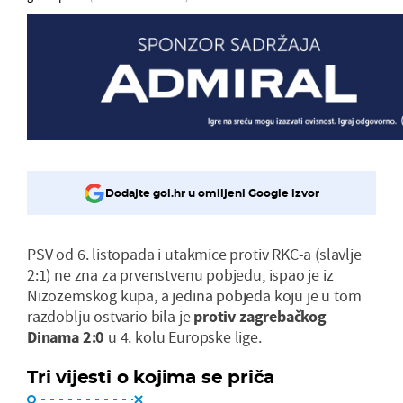
Dodajte gol.hr u omiljeni Google izvor
PSV od 6. listopada i utakmice protiv RKC-a (slavlje
2:1) ne zna za prvenstvenu pobjedu, ispao je iz
Nizozemskog kupa, a jedina pobjeda koju je u tom
razdoblju ostvario bila je
protiv zagrebačkog
Dinama 2:0
u 4. kolu Europske lige.
Tri vijesti o kojima se priča