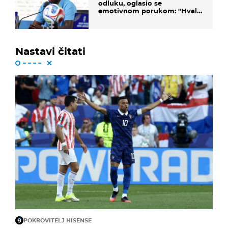
odluku, oglasio se
emotivnom porukom: "Hvala
vam svima"
Nastavi čitati
POKROVITELJ HISENSE