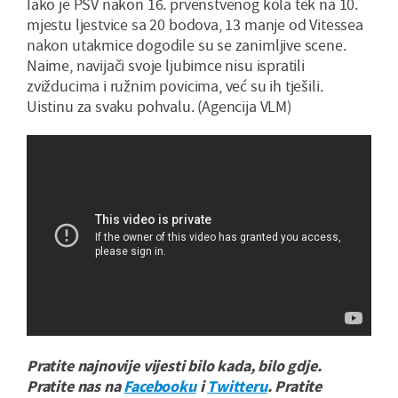
Iako je PSV nakon 16. prvenstvenog kola tek na 10.
mjestu ljestvice sa 20 bodova, 13 manje od Vitessea
nakon utakmice dogodile su se zanimljive scene.
Naime, navijači svoje ljubimce nisu ispratili
zvižducima i ružnim povicima, već su ih tješili.
Uistinu za svaku pohvalu. (Agencija VLM)
Pratite najnovije vijesti bilo kada, bilo gdje.
Pratite nas na
Facebooku
i
Twitteru
. Pratite