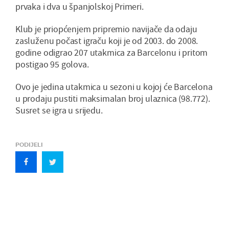
prvaka i dva u španjolskoj Primeri.
Klub je priopćenjem pripremio navijače da odaju
zasluženu počast igraču koji je od 2003. do 2008.
godine odigrao 207 utakmica za Barcelonu i pritom
postigao 95 golova.
Ovo je jedina utakmica u sezoni u kojoj će Barcelona
u prodaju pustiti maksimalan broj ulaznica (98.772).
Susret se igra u srijedu.
PODIJELI