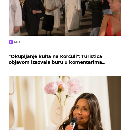
JAO…
"Okupljanje kulta na Korčuli": Turistica
objavom izazvala buru u komentarima...