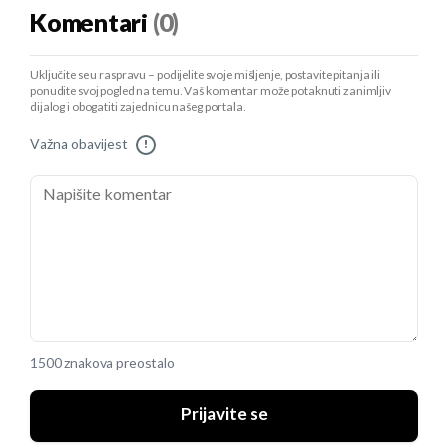
Komentari
(0)
Uključite se u raspravu – podijelite svoje mišljenje, postavite pitanja ili
ponudite svoj pogled na temu. Vaš komentar može potaknuti zanimljiv
dijalog i obogatiti zajednicu našeg portala.
Važna obavijest
!
1500 znakova preostalo
Prijavite se