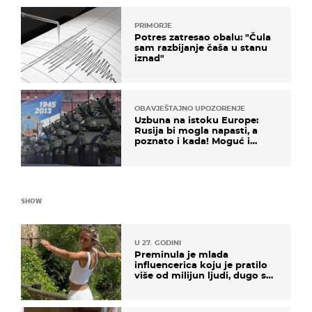
PRIMORJE
Potres zatresao obalu: "Čula
sam razbijanje čaša u stanu
iznad"
OBAVJEŠTAJNO UPOZORENJE
Uzbuna na istoku Europe:
Rusija bi mogla napasti, a
poznato i kada! Moguć i
kopneni upad u članicu
NATO-a
SHOW
U 27. GODINI
Preminula je mlada
influencerica koju je pratilo
više od milijun ljudi, dugo se
borila s opakom bolešću