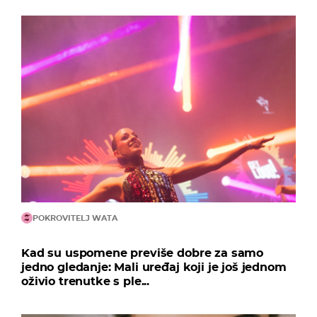
POKROVITELJ WATA
Kad su uspomene previše dobre za samo
jedno gledanje: Mali uređaj koji je još jednom
oživio trenutke s ple...