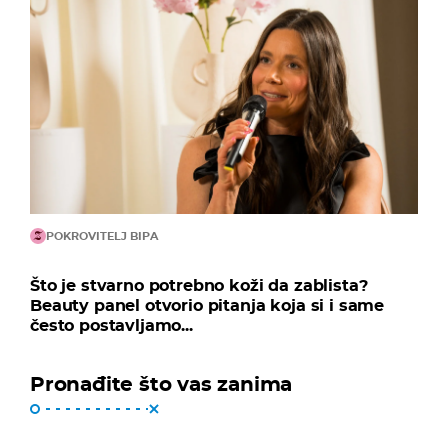
POKROVITELJ BIPA
Što je stvarno potrebno koži da zablista?
Beauty panel otvorio pitanja koja si i same
često postavljamo...
Pronađite što vas zanima