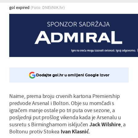
gol expired
(Foto: DNEVNIK.hr)
Dodajte gol.hr u omiljeni Google izvor
Naime, prema broju crvenih kartona Premiership
predvode Arsenal i Bolton. Obje su momčadi s
igračem manje ostale po tri puta ove sezone, a
posljednji put prošlog vikenda kada je Arsenalu u
susretu s Birminghamom isključen
Jack Wilshire
, a
Boltonu protiv Stokea
Ivan Klasnić
.