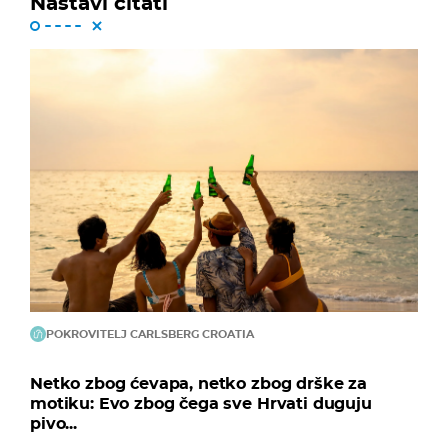
Nastavi čitati
POKROVITELJ CARLSBERG CROATIA
Netko zbog ćevapa, netko zbog drške za
motiku: Evo zbog čega sve Hrvati duguju
pivo...