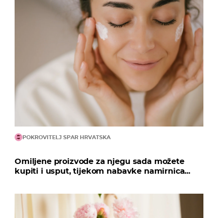
POKROVITELJ SPAR HRVATSKA
Omiljene proizvode za njegu sada možete
kupiti i usput, tijekom nabavke namirnica...