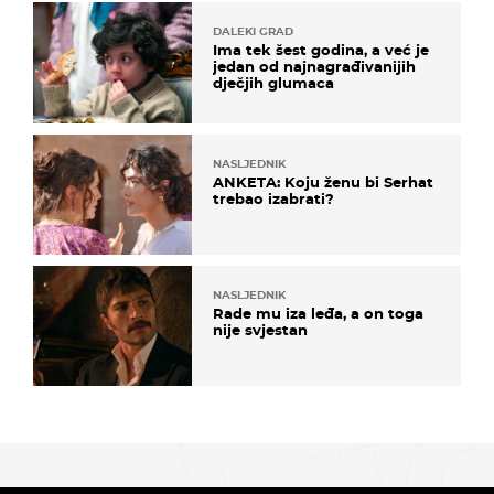
DALEKI GRAD
Ima tek šest godina, a već je
jedan od najnagrađivanijih
dječjih glumaca
NASLJEDNIK
ANKETA: Koju ženu bi Serhat
trebao izabrati?
NASLJEDNIK
Rade mu iza leđa, a on toga
nije svjestan