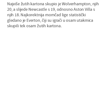
Najviše žutih kartona skupio je Wolverhampton, njih
20, a slijede Newcastle s 19, odnosno Aston Villa s
njih 18. Najkorektnija momčad lige statistički
gledano je Everton, čiji su igrači u osam utakmica
skupili tek osam žutih kartona.