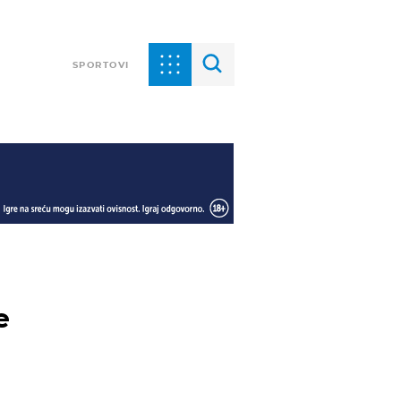
SPORTOVI
e