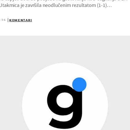
. Utakmica je završila neodlučenim rezultatom (1-1)…
:14
KOMENTARI