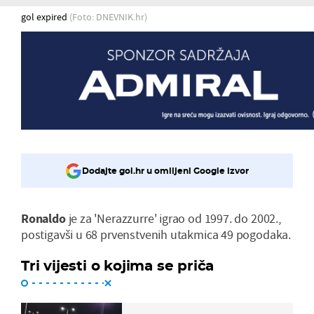
gol expired
(Foto: DNEVNIK.hr)
Dodajte gol.hr u omiljeni Google izvor
Ronaldo
je za 'Nerazzurre' igrao od 1997. do 2002.,
postigavši u 68 prvenstvenih utakmica 49 pogodaka.
Tri vijesti o kojima se priča