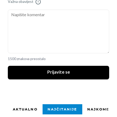
Važna obavijest
!
1500 znakova preostalo
Prijavite se
AKTUALNO
NAJČITANIJE
NAJKOMENTI