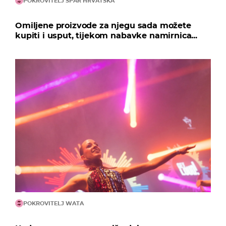
POKROVITELJ SPAR HRVATSKA
Omiljene proizvode za njegu sada možete
kupiti i usput, tijekom nabavke namirnica...
POKROVITELJ WATA