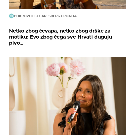
POKROVITELJ CARLSBERG CROATIA
Netko zbog ćevapa, netko zbog drške za
motiku: Evo zbog čega sve Hrvati duguju
pivo...