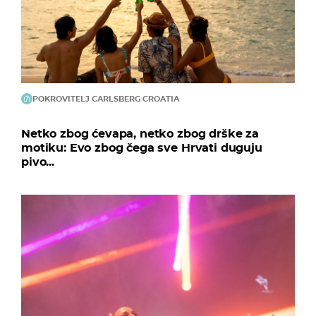
POKROVITELJ CARLSBERG CROATIA
Netko zbog ćevapa, netko zbog drške za
motiku: Evo zbog čega sve Hrvati duguju
pivo...