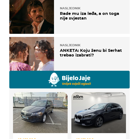
NASLJEDNIK
Rade mu iza leđa, a on toga
nije svjestan
NASLJEDNIK
ANKETA: Koju ženu bi Serhat
trebao izabrati?