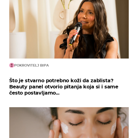
POKROVITELJ BIPA
Što je stvarno potrebno koži da zablista?
Beauty panel otvorio pitanja koja si i same
često postavljamo...