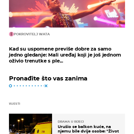
POKROVITELJ WATA
Kad su uspomene previše dobre za samo
jedno gledanje: Mali uređaj koji je još jednom
oživio trenutke s ple...
Pronađite što vas zanima
VIJESTI
DRAMA U RIJECI
Urušio se balkon kuće, na
njemu bile dvije osobe: "Život