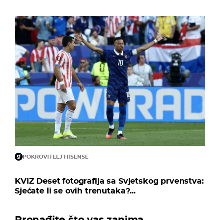
POKROVITELJ HISENSE
KVIZ Deset fotografija sa Svjetskog prvenstva:
Sjećate li se ovih trenutaka?...
Pronađite što vas zanima