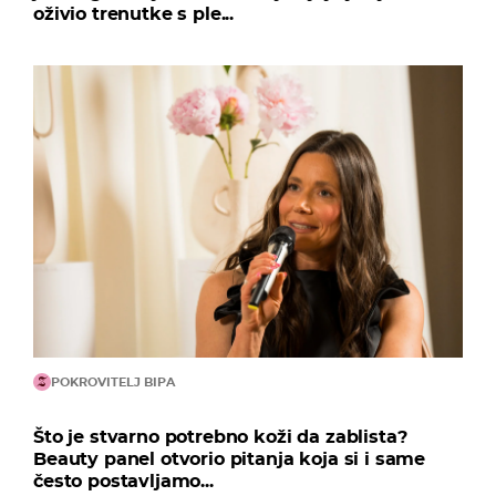
oživio trenutke s ple...
POKROVITELJ BIPA
Što je stvarno potrebno koži da zablista?
Beauty panel otvorio pitanja koja si i same
često postavljamo...