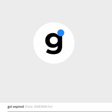
gol expired
(Foto: DNEVNIK.hr)