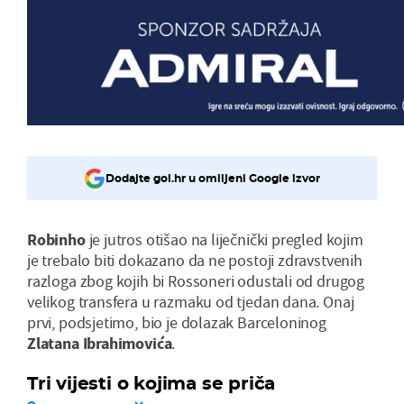
Dodajte gol.hr u omiljeni Google izvor
Robinho
je jutros otišao na liječnički pregled kojim
je trebalo biti dokazano da ne postoji zdravstvenih
razloga zbog kojih bi Rossoneri odustali od drugog
velikog transfera u razmaku od tjedan dana. Onaj
prvi, podsjetimo, bio je dolazak Barceloninog
Zlatana Ibrahimovića
.
Tri vijesti o kojima se priča