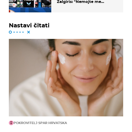
Žalgiris: "Nemojte me
vrijeđati"
Nastavi čitati
POKROVITELJ SPAR HRVATSKA