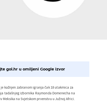
te gol.hr u omiljeni Google izvor
je kažnjen zabranom igranja čak 18 utakmica za
anja tadašnjeg izbornika Raymonda Domenecha na
 Meksika na Svjetskom prvenstvu u Južnoj Africi.