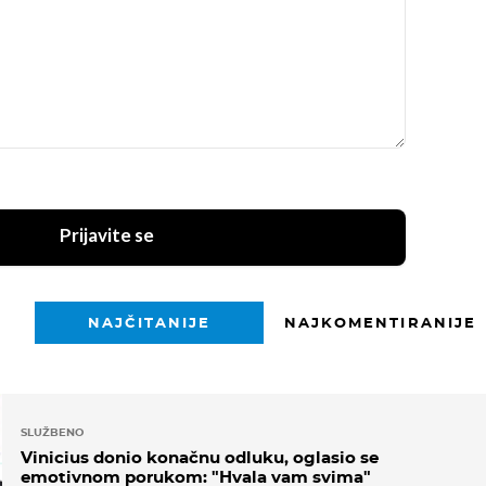
Prijavite se
NAJČITANIJE
NAJKOMENTIRANIJE
SLUŽBENO
Vinicius donio konačnu odluku, oglasio se
emotivnom porukom: "Hvala vam svima"