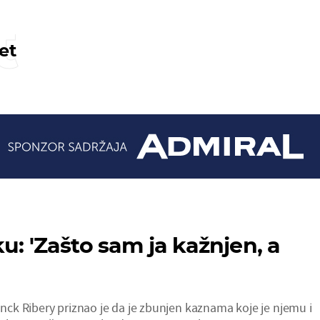
t
et
u: 'Zašto sam ja kažnjen, a
k Ribery priznao je da je zbunjen kaznama koje je njemu i