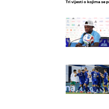
Tri vijesti o kojima se p