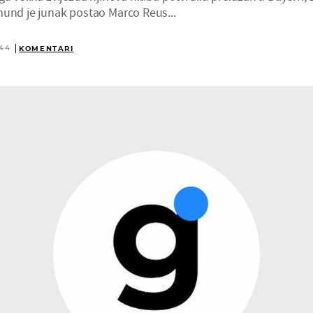
mund je junak postao Marco Reus...
:44
KOMENTARI