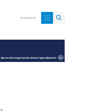
SPORTOVI
za