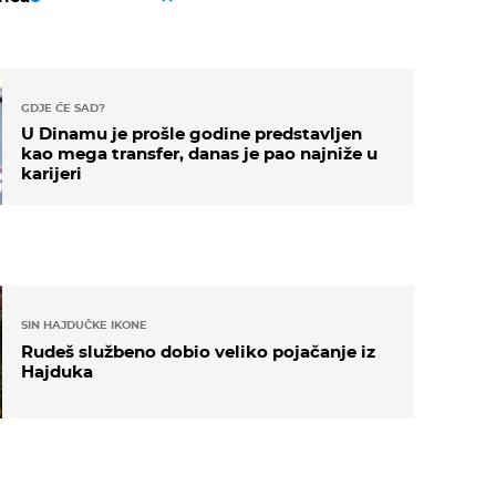
GDJE ĆE SAD?
U Dinamu je prošle godine predstavljen
kao mega transfer, danas je pao najniže u
karijeri
SIN HAJDUČKE IKONE
Rudeš službeno dobio veliko pojačanje iz
Hajduka