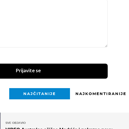
Prijavite se
NAJČITANIJE
NAJKOMENTIRANIJE
SVE OBJAVIO