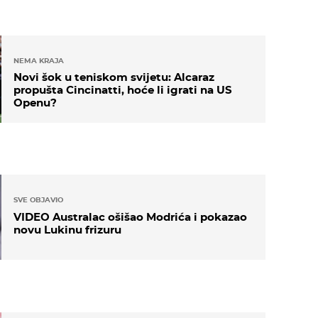
NEMA KRAJA
Novi šok u teniskom svijetu: Alcaraz
propušta Cincinatti, hoće li igrati na US
Openu?
SVE OBJAVIO
VIDEO Australac ošišao Modrića i pokazao
novu Lukinu frizuru