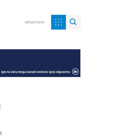
SPORTOVI
u
s