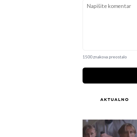
1500 znakova preostalo
AKTUALNO