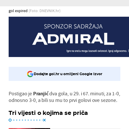
gol expired
(Foto: DNEVNIK.hr)
Dodajte gol.hr u omiljeni Google izvor
Postigao je
Pranjić
dva gola, u 29. i 67. minuti, za 1-0,
odnosno 3-0, a bili su mu to prvi golovi ove sezone.
Tri vijesti o kojima se priča