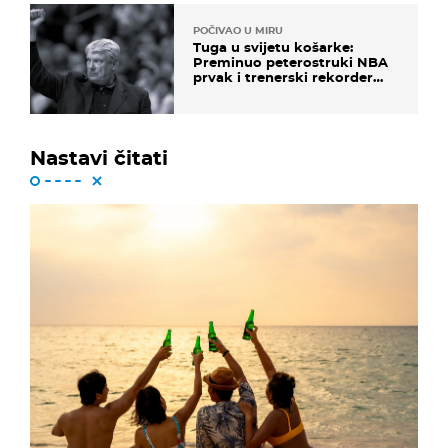
POČIVAO U MIRU
Tuga u svijetu košarke:
Preminuo peterostruki NBA
prvak i trenerski rekorder
lige
Nastavi čitati