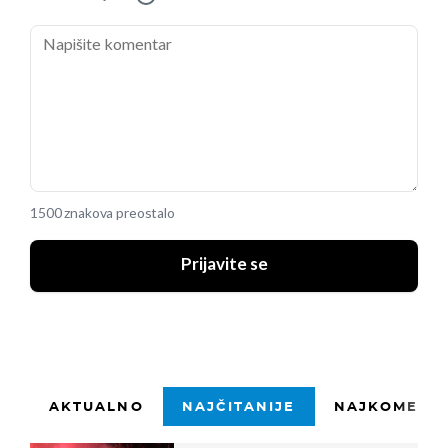
1500 znakova preostalo
Prijavite se
AKTUALNO
NAJČITANIJE
NAJKOMENTI