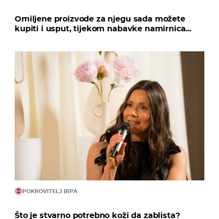
Omiljene proizvode za njegu sada možete
kupiti i usput, tijekom nabavke namirnica...
POKROVITELJ BIPA
Što je stvarno potrebno koži da zablista?