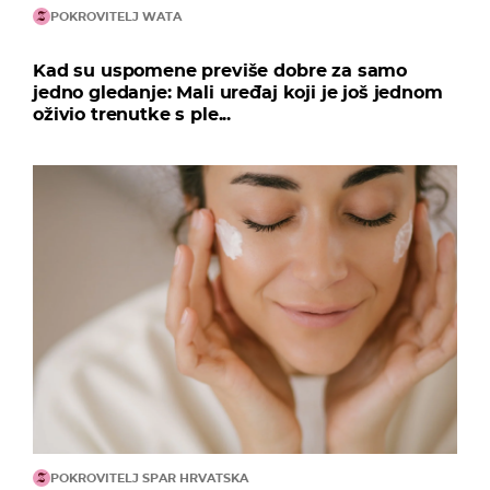
POKROVITELJ WATA
Kad su uspomene previše dobre za samo
jedno gledanje: Mali uređaj koji je još jednom
oživio trenutke s ple...
POKROVITELJ SPAR HRVATSKA