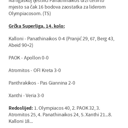
Na ligaškoj ljestvici Panathinaikos drži četvrto
mjesto sa čak 16 bodova zaostatka za liderom
Olympiacosom. (TS)
Grčka Superliga, 14. kolo:
Kalloni - Panathinaikos 0-4 (Pranjić 29, 67, Berg 43,
Abeid 90+2)
PAOK - Apollon 0-0
Atromitos - OFI Kreta 3-0
Panthrakikos - Pas Giannina 2-0
Xanthi - Veria 3-0
Redoslijed:
1. Olympiacos 40, 2. PAOK 32, 3.
Atromitos 25, 4. Panathinaikos 24, 5. Xanthi 21...8.
Kalloni 18...