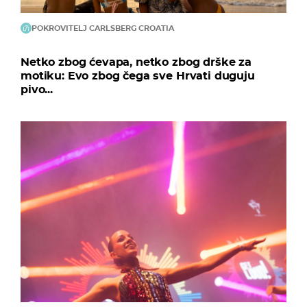
POKROVITELJ CARLSBERG CROATIA
Netko zbog ćevapa, netko zbog drške za
motiku: Evo zbog čega sve Hrvati duguju
pivo...