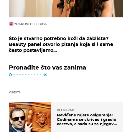
POKROVITELJ BIPA
Što je stvarno potrebno koži da zablista?
Beauty panel otvorio pitanja koja si i same
često postavljamo...
Pronađite što vas zanima
VIJESTI
VELIKI PAD
Neviđene mjere osiguranja:
Godinama se skrivao i gradio
carstvo, a sada su za njegovo
izručenje naručili posebno