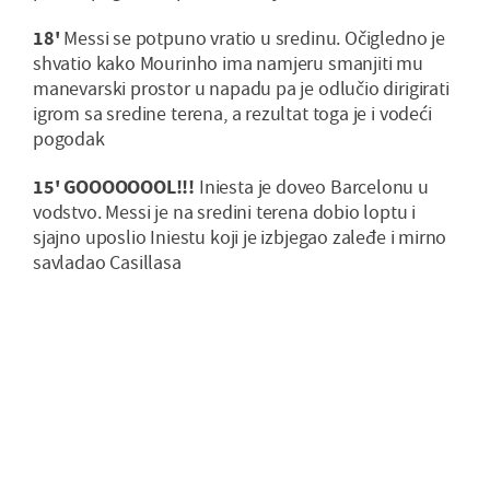
18'
Messi se potpuno vratio u sredinu. Očigledno je
shvatio kako Mourinho ima namjeru smanjiti mu
manevarski prostor u napadu pa je odlučio dirigirati
igrom sa sredine terena, a rezultat toga je i vodeći
pogodak
15' GOOOOOOOL!!!
Iniesta je doveo Barcelonu u
vodstvo. Messi je na sredini terena dobio loptu i
sjajno uposlio Iniestu koji je izbjegao zaleđe i mirno
savladao Casillasa