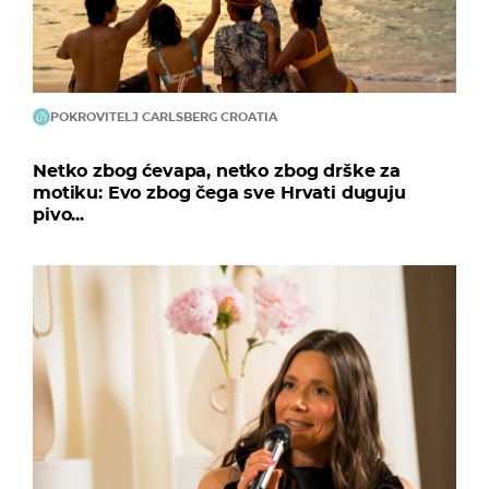
POKROVITELJ CARLSBERG CROATIA
Netko zbog ćevapa, netko zbog drške za
motiku: Evo zbog čega sve Hrvati duguju
pivo...