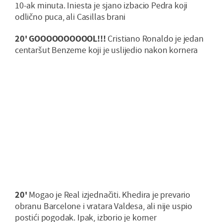
10-ak minuta. Iniesta je sjano izbacio Pedra koji
odlično puca, ali Casillas brani
20' GOOOOOOOOOOL!!!
Cristiano Ronaldo je jedan
centaršut Benzeme koji je uslijedio nakon kornera
20'
Mogao je Real izjednačiti. Khedira je prevario
obranu Barcelone i vratara Valdesa, ali nije uspio
postići pogodak. Ipak, izborio je korner