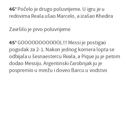
46'
Počelo je drugo poluvrijeme. U igru je u
redovima Reala ušao Marcelo, a izašao Khedira
Završilo je prvo poluvrijeme
45'
GOOOOOOOOOOOL!!! Messi je postigao
pogodak za 2-1. Nakon jednog kornera lopta se
odbijala u šesnaestercu Reala, a Pique ju je petom
dodao Messiju. Argentinski čarobnjak ju je
pospremio u mrežu i doveo Barcu u vodstvo