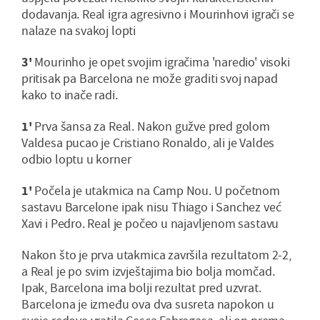
dodavanja. Real igra agresivno i Mourinhovi igrači se
nalaze na svakoj lopti
3'
Mourinho je opet svojim igračima 'naredio' visoki
pritisak pa Barcelona ne može graditi svoj napad
kako to inače radi.
1'
Prva šansa za Real. Nakon gužve pred golom
Valdesa pucao je Cristiano Ronaldo, ali je Valdes
odbio loptu u korner
1'
Počela je utakmica na Camp Nou. U početnom
sastavu Barcelone ipak nisu Thiago i Sanchez već
Xavi i Pedro. Real je počeo u najavljenom sastavu
Nakon što je prva utakmica završila rezultatom 2-2,
a Real je po svim izvještajima bio bolja momčad.
Ipak, Barcelona ima bolji rezultat pred uzvrat.
Barcelona je između ova dva susreta napokon u