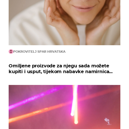
POKROVITELJ SPAR HRVATSKA
Omiljene proizvode za njegu sada možete
kupiti i usput, tijekom nabavke namirnica...