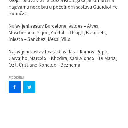
svoje redove vratila Cesca Fabregasa, ali on prema
najavama neće biti u početnom sastavu Guardioline
momčadi.
Najavljeni sastav Barcelone: Valdes – Alves,
Mascherano, Pique, Abidal – Thiago, Busquets,
Iniesta – Sanchez, Messi, Villa.
Najavljeni sastav Reala: Casillas – Ramos, Pepe,
Carvalho, Marcelo – Khedira, Xabi Alonso – Di Maria,
Ozil, Cristiano Ronaldo - Beznema
PODIJELI