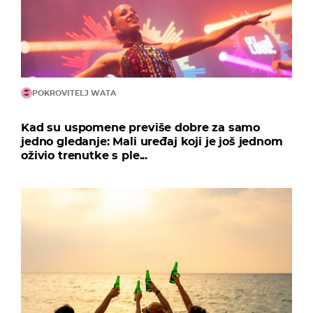
POKROVITELJ WATA
Kad su uspomene previše dobre za samo
jedno gledanje: Mali uređaj koji je još jednom
oživio trenutke s ple...