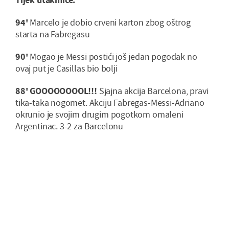
94'
Marcelo je dobio crveni karton zbog oštrog
starta na Fabregasu
90'
Mogao je Messi postići još jedan pogodak no
ovaj put je Casillas bio bolji
88' GOOOOOOOOL!!!
Sjajna akcija Barcelona, pravi
tika-taka nogomet. Akciju Fabregas-Messi-Adriano
okrunio je svojim drugim pogotkom omaleni
Argentinac. 3-2 za Barcelonu