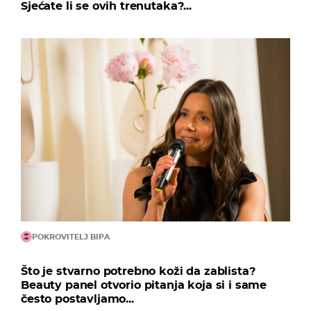
Sjećate li se ovih trenutaka?...
POKROVITELJ BIPA
Što je stvarno potrebno koži da zablista?
Beauty panel otvorio pitanja koja si i same
često postavljamo...