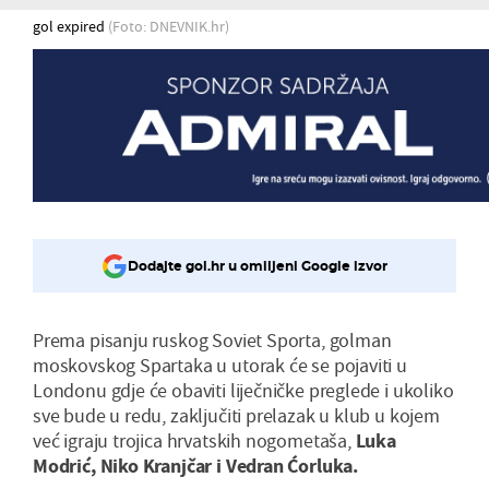
gol expired
(Foto: DNEVNIK.hr)
Dodajte gol.hr u omiljeni Google izvor
Prema pisanju ruskog Soviet Sporta, golman
moskovskog Spartaka u utorak će se pojaviti u
Londonu gdje će obaviti liječničke preglede i ukoliko
sve bude u redu, zaključiti prelazak u klub u kojem
već igraju trojica hrvatskih nogometaša,
Luka
Modrić, Niko Kranjčar i Vedran Ćorluka.