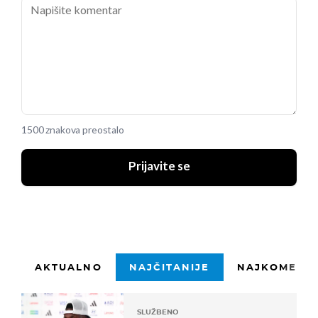
1500 znakova preostalo
Prijavite se
AKTUALNO
NAJČITANIJE
NAJKOMENTI
SLUŽBENO