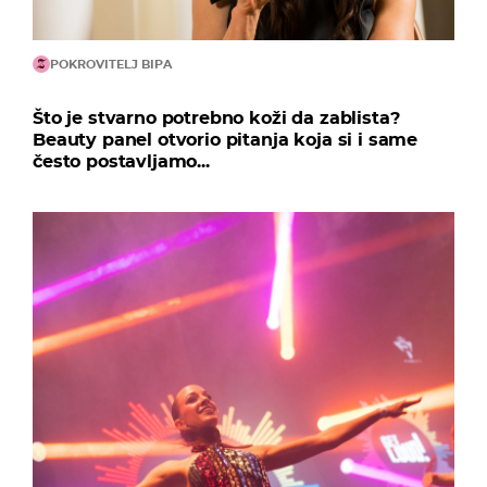
POKROVITELJ BIPA
Što je stvarno potrebno koži da zablista?
Beauty panel otvorio pitanja koja si i same
često postavljamo...