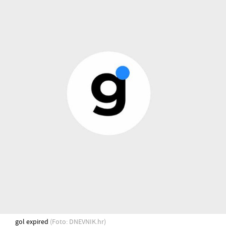
gol expired
(Foto: DNEVNIK.hr)