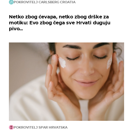
POKROVITELJ CARLSBERG CROATIA
Netko zbog ćevapa, netko zbog drške za
motiku: Evo zbog čega sve Hrvati duguju
pivo...
POKROVITELJ SPAR HRVATSKA