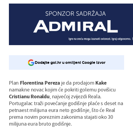
Dodajte gol.hr u omiljeni Google izvor
Plan
Florentina Pereza
je da prodajom
Kake
namakne novac kojim će pokriti golemu povišicu
Cristianu Ronaldu
, najvećoj zvijezdi Reala.
Portugalac traži povećanje godišnje plaće s deset na
petnaest milijuna eura neto godišnje, što će Real
prema novim poreznim zakonima stajati oko 30
milijuna eura bruto godišnje.