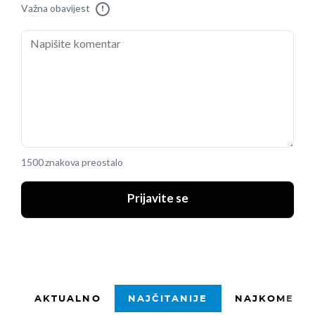
Važna obavijest
!
1500 znakova preostalo
Prijavite se
AKTUALNO
NAJČITANIJE
NAJKOMENTI