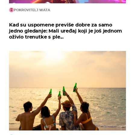
POKROVITELJ WATA
Kad su uspomene previše dobre za samo
jedno gledanje: Mali uređaj koji je još jednom
oživio trenutke s ple...