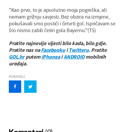
''Kao prvo, to je apsolutno moja pogreška, ali
nemam grižnju savjesti. Bez obzira na izmjene,
pokušavali smo postići i četvrti gol. Ispričavam se
što nismo zabili četiri gola Bayernu.''(TS)
Pratite najnovije vijesti bilo kada, bilo gdje.
Pratite nas na
Facebooku
i
Twitteru
. Pratite
GOL.hr
putem
iPhonea
i
ANDROID
mobilnih
uređaja.
PODIJELI