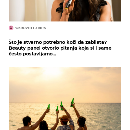
POKROVITELJ BIPA
Što je stvarno potrebno koži da zablista?
Beauty panel otvorio pitanja koja si i same
često postavljamo...