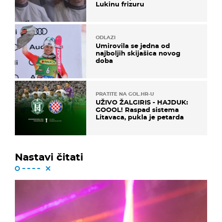
Lukinu frizuru
ODLAZI
Umirovila se jedna od
najboljih skijašica novog
doba
PRATITE NA GOL.HR-U
UŽIVO ŽALGIRIS - HAJDUK:
GOOOL! Raspad sistema
Litavaca, pukla je petarda
Nastavi čitati