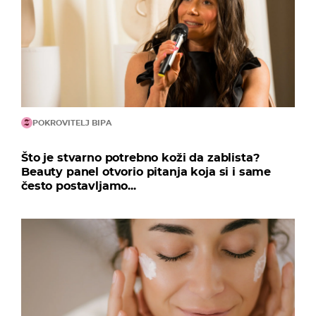
POKROVITELJ BIPA
Što je stvarno potrebno koži da zablista?
Beauty panel otvorio pitanja koja si i same
često postavljamo...