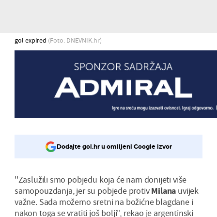
gol expired
(Foto: DNEVNIK.hr)
Dodajte gol.hr u omiljeni Google izvor
''Zaslužili smo pobjedu koja će nam donijeti više
samopouzdanja, jer su pobjede protiv
Milana
uvijek
važne. Sada možemo sretni na božićne blagdane i
nakon toga se vratiti još bolji'', rekao je argentinski