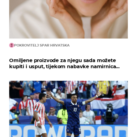
POKROVITELJ SPAR HRVATSKA
Omiljene proizvode za njegu sada možete
kupiti i usput, tijekom nabavke namirnica...