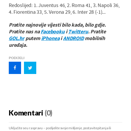
Redoslijed: 1. Juventus 46, 2. Roma 41, 3. Napoli 36,
4. Fiorentina 33, 5. Verona 29, 6. Inter 28 (-1)...
Pratite najnovije vijesti bilo kada, bilo gdje.
Pratite nas na
Facebooku
i
Twitteru
. Pratite
GOL.hr
putem
iPhonea
i
ANDROID
mobilnih
uređaja.
PODIJELI
Komentari
(0)
Uključite se u raspravu – podijelite svoje mišljenje, postavite pitanja ili