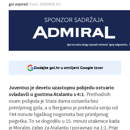
gol expired
(Foto: DNEVNIK.hr)
Dodajte gol.hr u omiljeni Google izvor
Juventus je devetu uzastopnu pobjedu ostvario
svladavši u gostima Atalantu s 4:1
. Prethodnih
osam pobjeda je Stara dama ostvarila bez
primljenog gola, a u Bergamu je prekinula seriju od
744 minute ligaškog nogometa bez primljenog
pogotka. To se dogodilo u 15. minuti utakmice kada
je Morales zabio za Atalantu i poravnao na 1:1. Prije