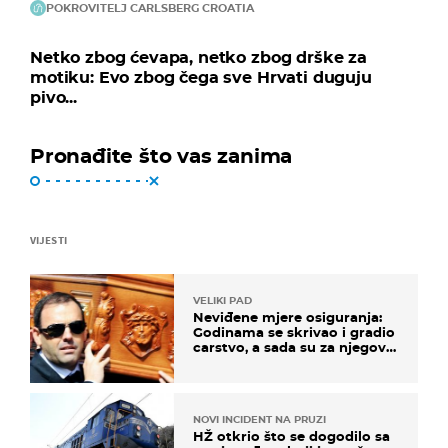
POKROVITELJ CARLSBERG CROATIA
Netko zbog ćevapa, netko zbog drške za
motiku: Evo zbog čega sve Hrvati duguju
pivo...
Pronađite što vas zanima
VIJESTI
VELIKI PAD
Neviđene mjere osiguranja:
Godinama se skrivao i gradio
carstvo, a sada su za njegovo
izručenje naručili posebno
vozilo
NOVI INCIDENT NA PRUZI
HŽ otkrio što se dogodilo sa