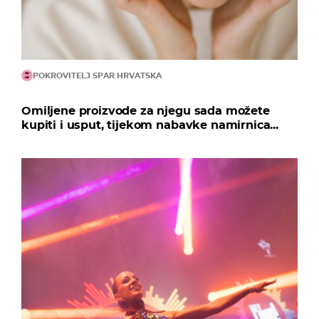
POKROVITELJ SPAR HRVATSKA
Omiljene proizvode za njegu sada možete
kupiti i usput, tijekom nabavke namirnica...