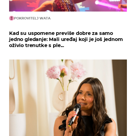
POKROVITELJ WATA
Kad su uspomene previše dobre za samo
jedno gledanje: Mali uređaj koji je još jednom
oživio trenutke s ple...