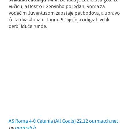
Vučicu, a Destro i Gervinho po jedan. Roma za
vodećim Juventusom zaostaje pet bodova, a upravo
će ta dva kluba u Torinu 5. siječnja odigrati veliki
derbi iduće runde.
AS Roma 4-0 Catania (All Goals) 22.12 ourmatch.net
by
ourmatch