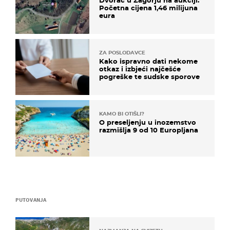
Početna cijena 1,46 milijuna
eura
ZA POSLODAVCE
Kako ispravno dati nekome
otkaz i izbjeći najčešće
pogreške te sudske sporove
KAMO BI OTIŠLI?
O preseljenju u inozemstvo
razmišlja 9 od 10 Europljana
PUTOVANJA