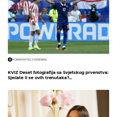
POKROVITELJ HISENSE
KVIZ Deset fotografija sa Svjetskog prvenstva:
Sjećate li se ovih trenutaka?...