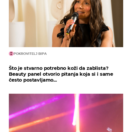
POKROVITELJ BIPA
Što je stvarno potrebno koži da zablista?
Beauty panel otvorio pitanja koja si i same
često postavljamo...