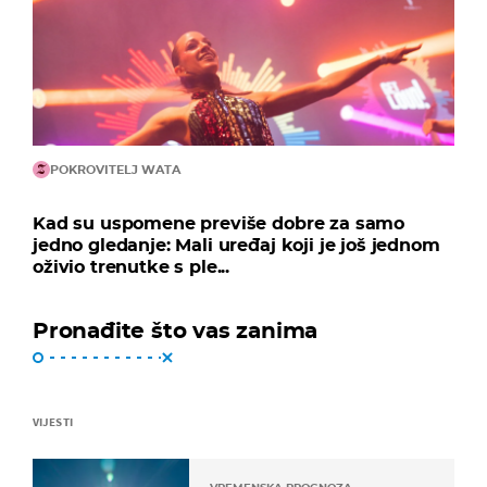
POKROVITELJ WATA
Kad su uspomene previše dobre za samo
jedno gledanje: Mali uređaj koji je još jednom
oživio trenutke s ple...
Pronađite što vas zanima
VIJESTI