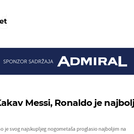
t
et
akav Messi, Ronaldo je najbolj
o je svog najskupljeg nogometaša proglasio najboljim na