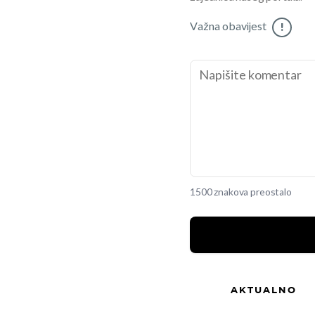
Važna obavijest
!
1500 znakova preostalo
AKTUALNO