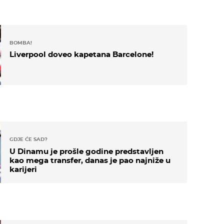
BOMBA!
Liverpool doveo kapetana Barcelone!
GDJE ĆE SAD?
U Dinamu je prošle godine predstavljen
kao mega transfer, danas je pao najniže u
karijeri