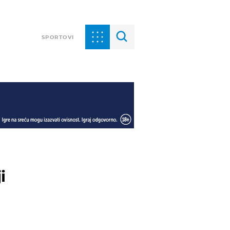
SPORTOVI
i