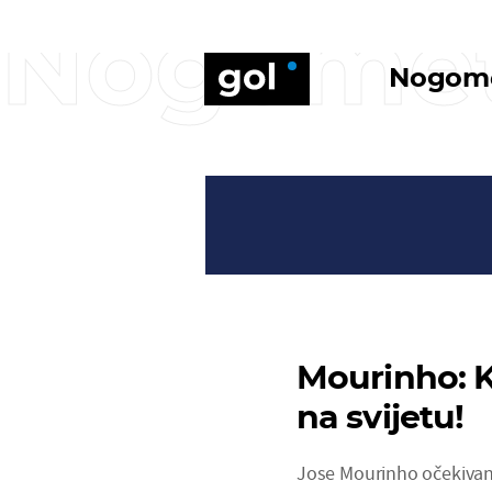
Nogome
Nogom
Mourinho: K
na svijetu!
Jose Mourinho očekivan