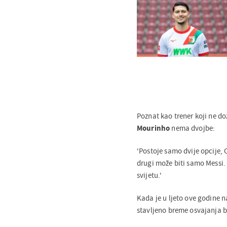
Poznat kao trener koji ne do
Mourinho
nema dvojbe:
'Postoje samo dvije opcije, C
drugi može biti samo Messi.
svijetu.'
Kada je u ljeto ove godine na
stavljeno breme osvajanja 