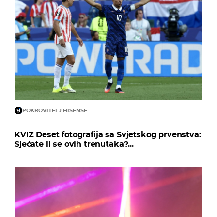
POKROVITELJ HISENSE
KVIZ Deset fotografija sa Svjetskog prvenstva:
Sjećate li se ovih trenutaka?...