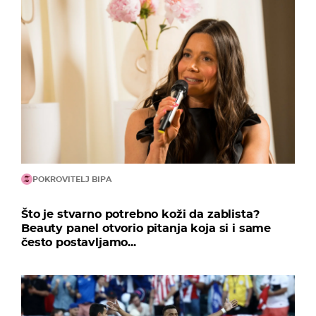
POKROVITELJ BIPA
Što je stvarno potrebno koži da zablista?
Beauty panel otvorio pitanja koja si i same
često postavljamo...