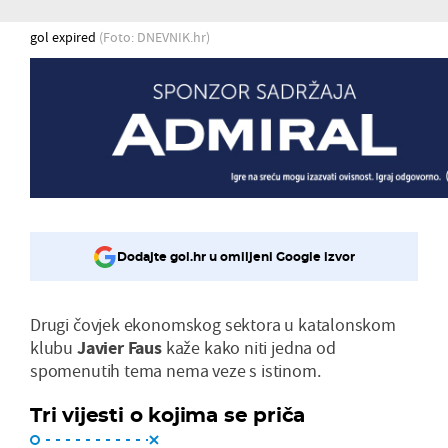
gol expired
(Foto: DNEVNIK.hr)
Dodajte gol.hr u omiljeni Google izvor
Drugi čovjek ekonomskog sektora u katalonskom
klubu
Javier Faus
kaže kako niti jedna od
spomenutih tema nema veze s istinom.
Tri vijesti o kojima se priča