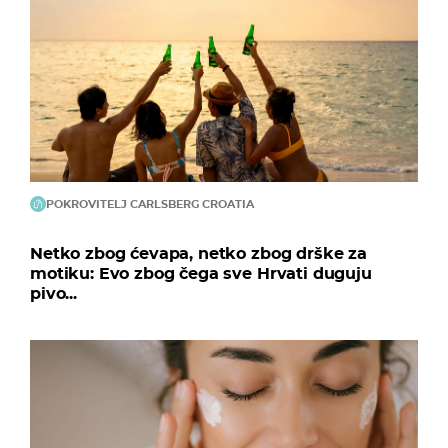
POKROVITELJ CARLSBERG CROATIA
Netko zbog ćevapa, netko zbog drške za
motiku: Evo zbog čega sve Hrvati duguju
pivo...