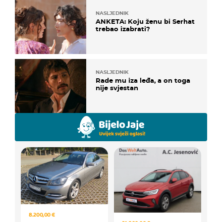
NASLJEDNIK
ANKETA: Koju ženu bi Serhat
trebao izabrati?
NASLJEDNIK
Rade mu iza leđa, a on toga
nije svjestan
8.200,00 €