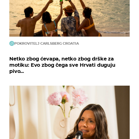
POKROVITELJ CARLSBERG CROATIA
Netko zbog ćevapa, netko zbog drške za
motiku: Evo zbog čega sve Hrvati duguju
pivo...