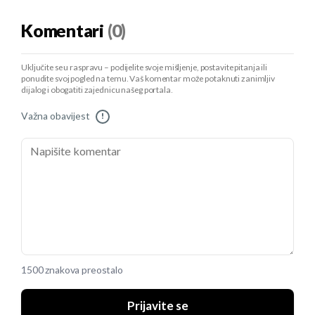
Komentari
(0)
Uključite se u raspravu – podijelite svoje mišljenje, postavite pitanja ili
ponudite svoj pogled na temu. Vaš komentar može potaknuti zanimljiv
dijalog i obogatiti zajednicu našeg portala.
Važna obavijest
!
1500 znakova preostalo
Prijavite se