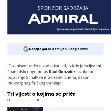
Dodajte gol.hr u omiljeni Google izvor
'Ovo nisam radio nikad u karijeri,' otkrio je iscijeđeni
španjolski nogometaš
Raul Gonzalez
, ovoljetno
pojačanje Schalkea iz Gelsenkirchena, nakon
mukotrpnog fizičkog treninga...
Tri vijesti o kojima se priča