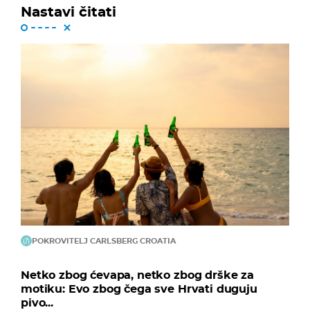
Nastavi čitati
POKROVITELJ CARLSBERG CROATIA
Netko zbog ćevapa, netko zbog drške za
motiku: Evo zbog čega sve Hrvati duguju
pivo...