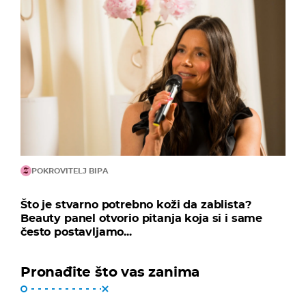
POKROVITELJ BIPA
Što je stvarno potrebno koži da zablista?
Beauty panel otvorio pitanja koja si i same
često postavljamo...
Pronađite što vas zanima