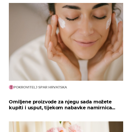
POKROVITELJ SPAR HRVATSKA
Omiljene proizvode za njegu sada možete
kupiti i usput, tijekom nabavke namirnica...