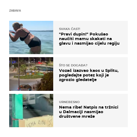
ZABAVA
SVAKA ČAST!
"Pravi dupin!" Pokušao
naučiti mamu skakati na
glavu i nasmijao cijelu regiju
ŠTO SE DOGAĐA?
Vozač izazvao kaos u Splitu,
pogledajte potez koji je
zgrozio gledatelje
URNEBESNO
Nema ribe! Natpis na tržnici
u Dalmaciji nasmijao
društvene mreže