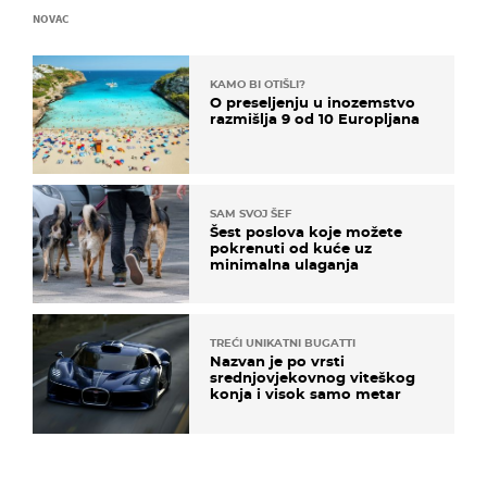
NOVAC
KAMO BI OTIŠLI?
O preseljenju u inozemstvo
razmišlja 9 od 10 Europljana
SAM SVOJ ŠEF
Šest poslova koje možete
pokrenuti od kuće uz
minimalna ulaganja
TREĆI UNIKATNI BUGATTI
Nazvan je po vrsti
srednjovjekovnog viteškog
konja i visok samo metar