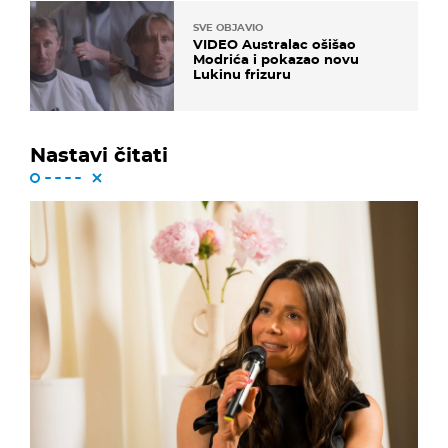
SVE OBJAVIO
VIDEO Australac ošišao
Modrića i pokazao novu
Lukinu frizuru
Nastavi čitati