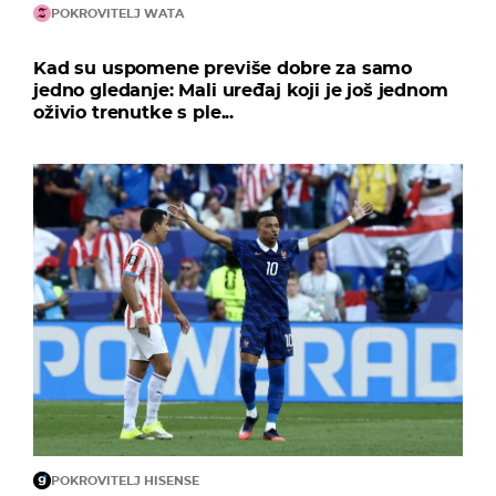
POKROVITELJ WATA
Kad su uspomene previše dobre za samo
jedno gledanje: Mali uređaj koji je još jednom
oživio trenutke s ple...
POKROVITELJ HISENSE