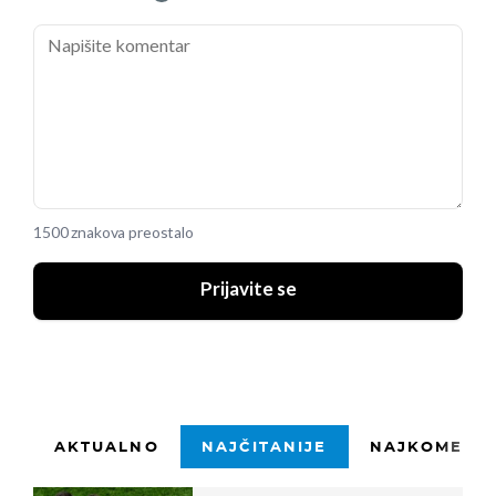
1500 znakova preostalo
Prijavite se
AKTUALNO
NAJČITANIJE
NAJKOMENTI