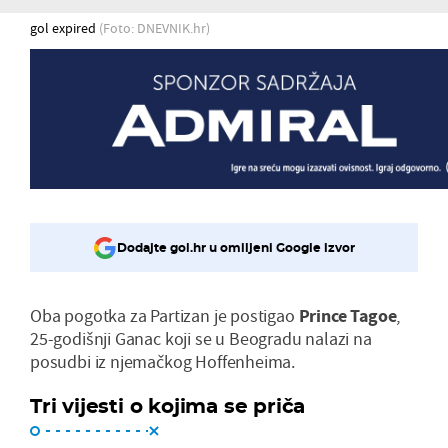
gol expired
(Foto: DNEVNIK.hr)
Dodajte gol.hr u omiljeni Google izvor
Oba pogotka za Partizan je postigao
Prince Tagoe
,
25-godišnji Ganac koji se u Beogradu nalazi na
posudbi iz njemačkog Hoffenheima.
Tri vijesti o kojima se priča