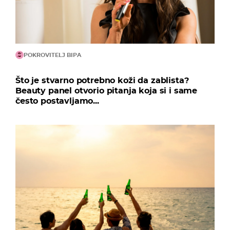
POKROVITELJ BIPA
Što je stvarno potrebno koži da zablista?
Beauty panel otvorio pitanja koja si i same
često postavljamo...