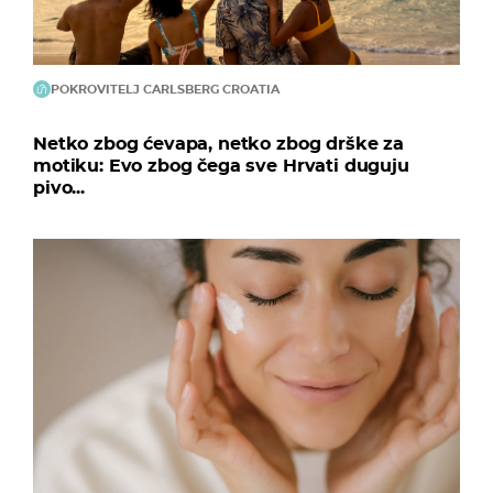
POKROVITELJ CARLSBERG CROATIA
Netko zbog ćevapa, netko zbog drške za
motiku: Evo zbog čega sve Hrvati duguju
pivo...