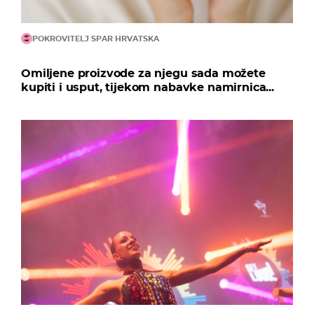
POKROVITELJ SPAR HRVATSKA
Omiljene proizvode za njegu sada možete
kupiti i usput, tijekom nabavke namirnica...