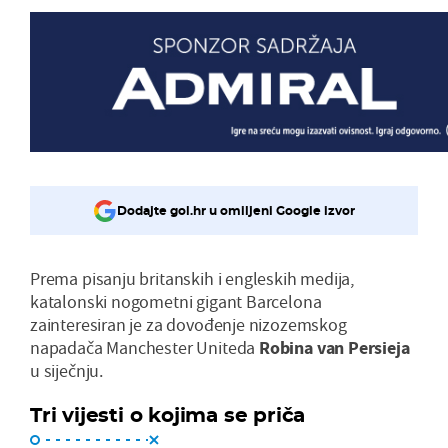
Dodajte gol.hr u omiljeni Google izvor
Prema pisanju britanskih i engleskih medija,
katalonski nogometni gigant Barcelona
zainteresiran je za dovođenje nizozemskog
napadača Manchester Uniteda
Robina van Persieja
u siječnju.
Tri vijesti o kojima se priča