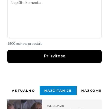
1500 znakova preostalo
Prijavite se
AKTUALNO
NAJČITANIJE
NAJKOMENTI
SVE OBJAVIO