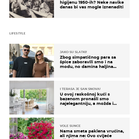
higijenu 1950-ih? Neke navike
danas bi vas mogle iznenaditi
LIFESTYLE
JAKO SU SLATKI!
Zbog simpatičnog para sa
špice zaboravili smo i na
modu, no damina haljina
itekako nas se dojmila
I TERASA JE SAN SNOVA!
U ovoj raskošnoj kući s
bazenom pronašli smo
najelegantniju, a možda i
najljepšu bijelu kuhinju
VOLE SUNCE
Nama smeta paklena vrućina,
ali njima ne: Ovo cvijeće