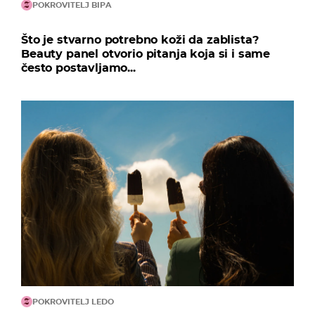
POKROVITELJ BIPA
Što je stvarno potrebno koži da zablista?
Beauty panel otvorio pitanja koja si i same
često postavljamo...
POKROVITELJ LEDO