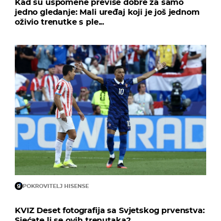
Kad su uspomene previše dobre za samo
jedno gledanje: Mali uređaj koji je još jednom
oživio trenutke s ple...
POKROVITELJ HISENSE
KVIZ Deset fotografija sa Svjetskog prvenstva:
Sjećate li se ovih trenutaka?...