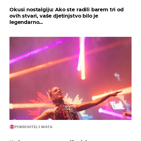
Okusi nostalgiju: Ako ste radili barem tri od
ovih stvari, vaše djetinjstvo bilo je
legendarno...
POKROVITELJ WATA