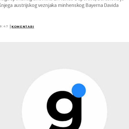
išnjega austrijskog veznjaka minhenskog Bayerna Davida
8:47
KOMENTARI