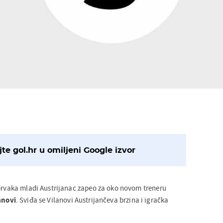
te gol.hr u omiljeni Google izvor
 prvaka mladi Austrijanac zapeo za oko novom treneru
anovi
. Sviđa se Vilanovi Austrijančeva brzina i igračka