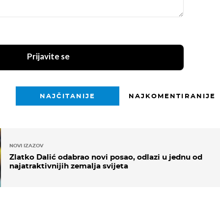
Prijavite se
NAJČITANIJE
NAJKOMENTIRANIJE
NOVI IZAZOV
Zlatko Dalić odabrao novi posao, odlazi u jednu od
najatraktivnijih zemalja svijeta