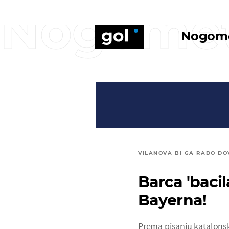
Nogome
Nogom
VILANOVA BI GA RADO DO
Barca 'baci
Bayerna!
Prema pisanju katalons