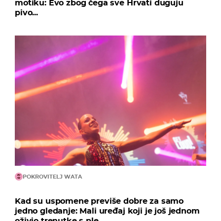
motiku: Evo zbog čega sve Hrvati duguju
pivo...
POKROVITELJ WATA
Kad su uspomene previše dobre za samo
jedno gledanje: Mali uređaj koji je još jednom
oživio trenutke s ple...