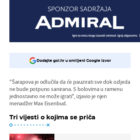
Dodajte gol.hr u omiljeni Google izvor
"Šarapova je odlučila da će pauzirati sve dok ozljeda
ne bude potpuno sanirana. S bolovima u ramenu
jednostavno ne može igrati", izjavio je njen
menadžer Max Eisenbud.
Tri vijesti o kojima se priča