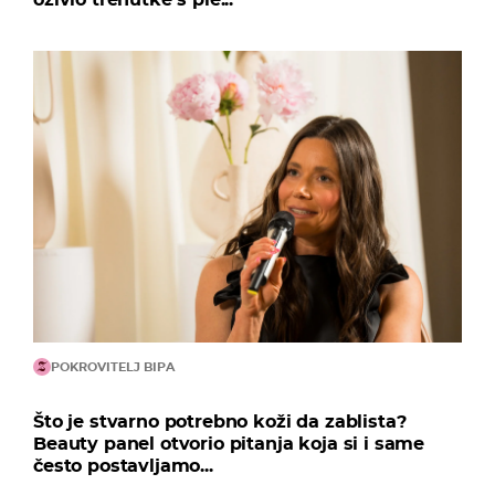
POKROVITELJ BIPA
Što je stvarno potrebno koži da zablista?
Beauty panel otvorio pitanja koja si i same
često postavljamo...