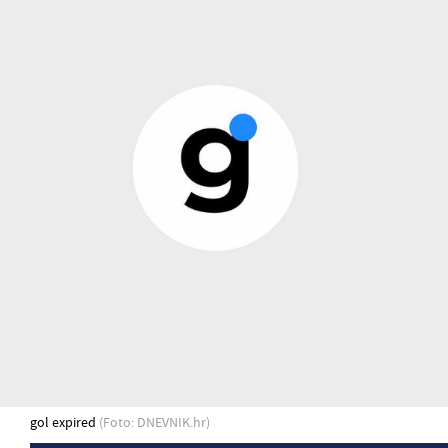
gol expired
(Foto: DNEVNIK.hr)