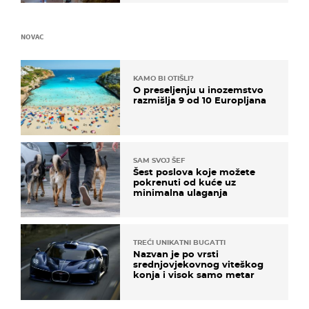
NOVAC
KAMO BI OTIŠLI?
O preseljenju u inozemstvo
razmišlja 9 od 10 Europljana
SAM SVOJ ŠEF
Šest poslova koje možete
pokrenuti od kuće uz
minimalna ulaganja
TREĆI UNIKATNI BUGATTI
Nazvan je po vrsti
srednjovjekovnog viteškog
konja i visok samo metar