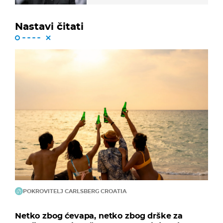
Nastavi čitati
POKROVITELJ CARLSBERG CROATIA
Netko zbog ćevapa, netko zbog drške za