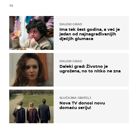
TV
DALEKI GRAD
Ima tek šest godina, a već je
jedan od najnagrađivanijih
dječjih glumaca
DALEKI GRAD
Daleki grad: Životno je
ugrožena, no to nitko ne zna
SLUČAJNA OBITELJ
Nova TV donosi novu
domaću seriju!