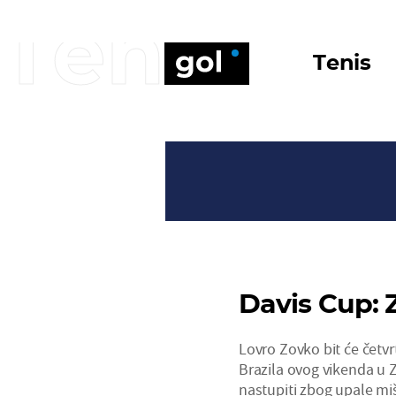
Tenis
Tenis
Davis Cup: 
Lovro Zovko bit će četvr
Brazila ovog vikenda u Z
nastupiti zbog upale miš