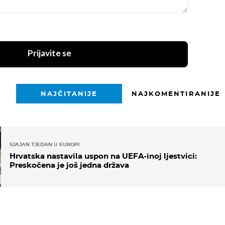
Prijavite se
NAJČITANIJE
NAJKOMENTIRANIJE
SJAJAN TJEDAN U EUROPI
Hrvatska nastavila uspon na UEFA-inoj ljestvici:
Preskočena je još jedna država