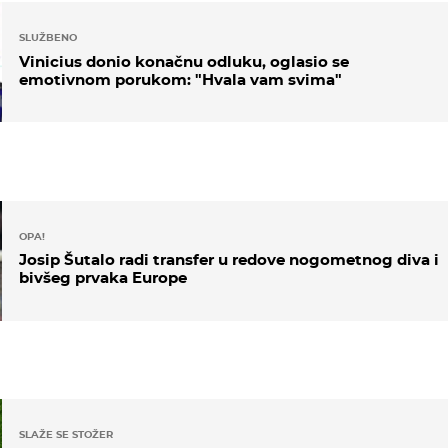
SLUŽBENO
Vinicius donio konačnu odluku, oglasio se
emotivnom porukom: "Hvala vam svima"
OPA!
Josip Šutalo radi transfer u redove nogometnog diva i
bivšeg prvaka Europe
SLAŽE SE STOŽER