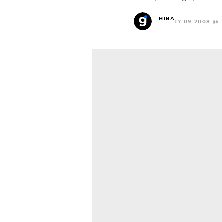
HINA
17.09.2008 @ 