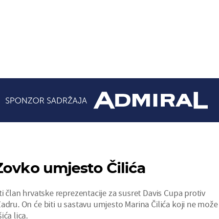
Zovko umjesto Čilića
ti član hrvatske reprezentacije za susret Davis Cupa protiv
adru. On će biti u sastavu umjesto Marina Čilića koji ne može
ića lica.