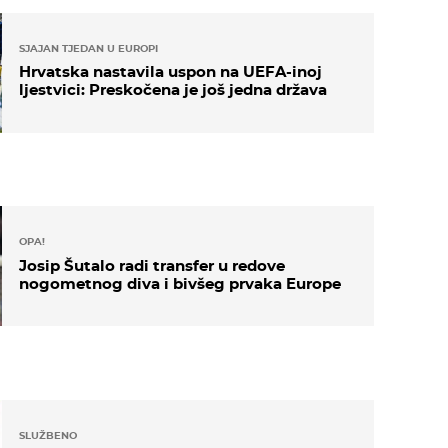
SJAJAN TJEDAN U EUROPI
Hrvatska nastavila uspon na UEFA-inoj
ljestvici: Preskočena je još jedna država
OPA!
Josip Šutalo radi transfer u redove
nogometnog diva i bivšeg prvaka Europe
SLUŽBENO