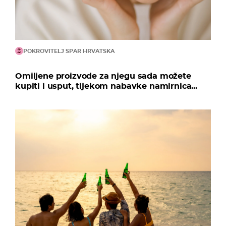
POKROVITELJ SPAR HRVATSKA
Omiljene proizvode za njegu sada možete
kupiti i usput, tijekom nabavke namirnica...