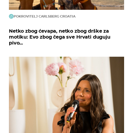
POKROVITELJ CARLSBERG CROATIA
Netko zbog ćevapa, netko zbog drške za
motiku: Evo zbog čega sve Hrvati duguju
pivo...