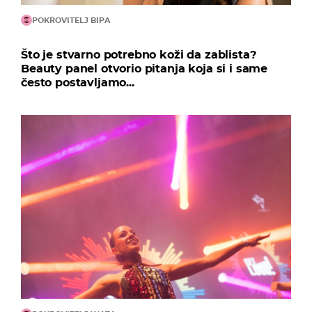
POKROVITELJ BIPA
Što je stvarno potrebno koži da zablista?
Beauty panel otvorio pitanja koja si i same
često postavljamo...