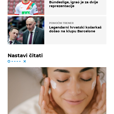
Bundeslige, igrao je za dvije
reprezentacije
POMOĆNI TRENER
Legendarni hrvatski košarkaš
došao na klupu Barcelone
Nastavi čitati