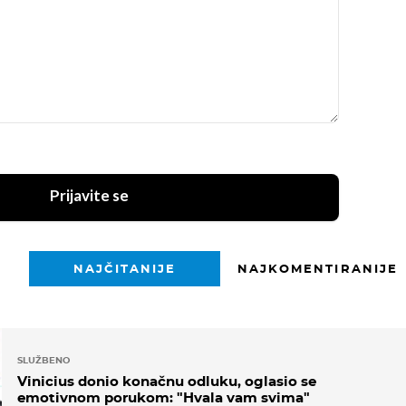
Prijavite se
NAJČITANIJE
NAJKOMENTIRANIJE
SLUŽBENO
Vinicius donio konačnu odluku, oglasio se
emotivnom porukom: "Hvala vam svima"