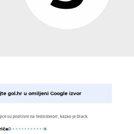
te gol.hr u omiljeni Google izvor
ojice su pozitivni na testosteron', kazao je Diack.
riča