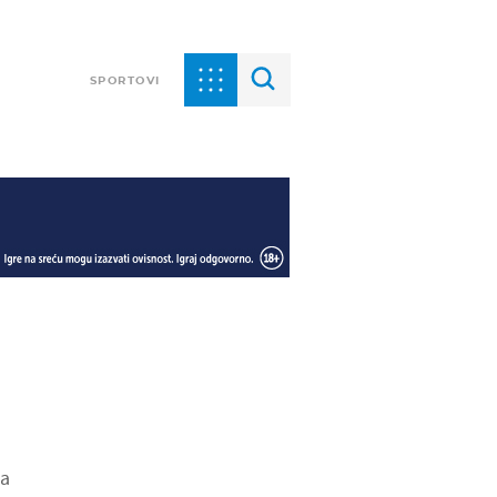
SPORTOVI
ga