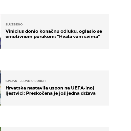
SLUŽBENO
Vinicius donio konačnu odluku, oglasio se
emotivnom porukom: "Hvala vam svima"
SJAJAN TJEDAN U EUROPI
Hrvatska nastavila uspon na UEFA-inoj
ljestvici: Preskočena je još jedna država