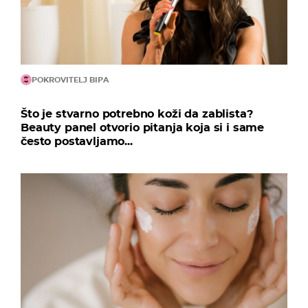
POKROVITELJ BIPA
Što je stvarno potrebno koži da zablista?
Beauty panel otvorio pitanja koja si i same
često postavljamo...