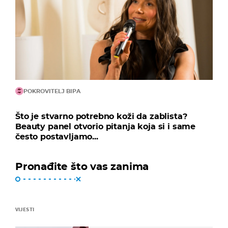
POKROVITELJ BIPA
Što je stvarno potrebno koži da zablista?
Beauty panel otvorio pitanja koja si i same
često postavljamo...
Pronađite što vas zanima
VIJESTI