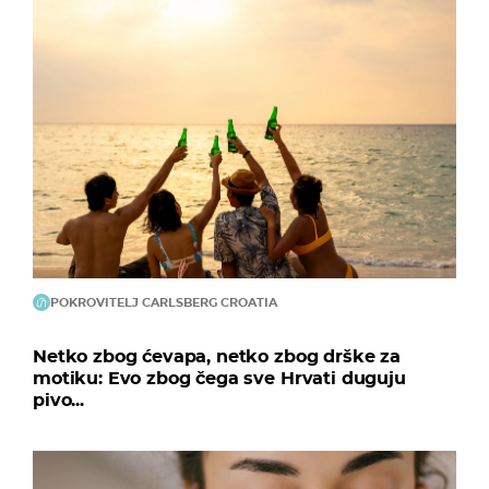
POKROVITELJ CARLSBERG CROATIA
Netko zbog ćevapa, netko zbog drške za
motiku: Evo zbog čega sve Hrvati duguju
pivo...