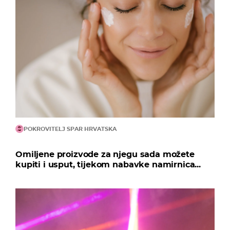
POKROVITELJ SPAR HRVATSKA
Omiljene proizvode za njegu sada možete
kupiti i usput, tijekom nabavke namirnica...