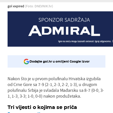
gol expired
(Foto: DNEVNIK.hr)
Dodajte gol.hr u omiljeni Google izvor
Nakon što je u prvom polufinalu Hrvatska izgubila
od Crne Gore sa 7-9 (2-1, 2-3, 2-2, 1-3), u drugom
polufinalu Srbija je svladala Mađarsku sa 8-7 (0-0, 3-
1, 1-3, 3-3; 1-0, 0-0) nakon produžetaka.
Tri vijesti o kojima se priča