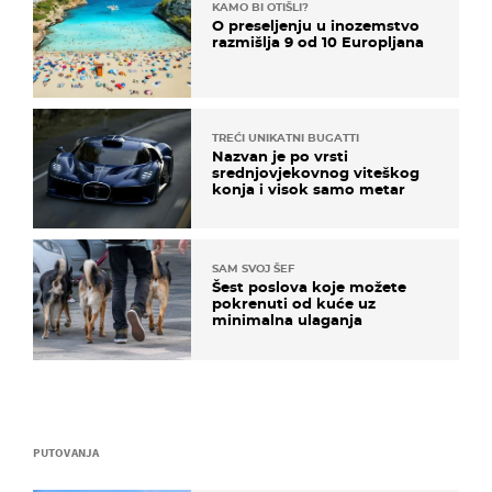
KAMO BI OTIŠLI?
O preseljenju u inozemstvo
razmišlja 9 od 10 Europljana
TREĆI UNIKATNI BUGATTI
Nazvan je po vrsti
srednjovjekovnog viteškog
konja i visok samo metar
SAM SVOJ ŠEF
Šest poslova koje možete
pokrenuti od kuće uz
minimalna ulaganja
PUTOVANJA