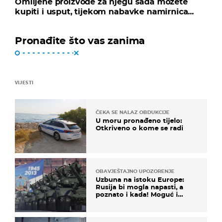
Omiljene proizvode za njegu sada možete
kupiti i usput, tijekom nabavke namirnica...
Pronađite što vas zanima
VIJESTI
ČEKA SE NALAZ OBDUKCIJE
U moru pronađeno tijelo:
Otkriveno o kome se radi
OBAVJEŠTAJNO UPOZORENJE
Uzbuna na istoku Europe:
Rusija bi mogla napasti, a
poznato i kada! Moguć i
kopneni upad u članicu
NATO-a