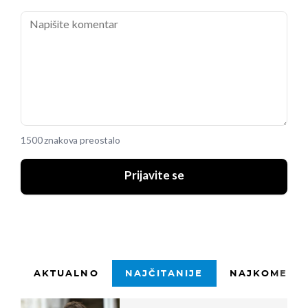
1500 znakova preostalo
Prijavite se
AKTUALNO
NAJČITANIJE
NAJKOMENTI