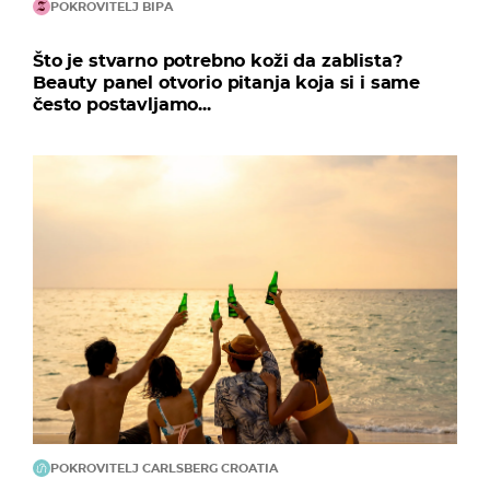
POKROVITELJ BIPA
Što je stvarno potrebno koži da zablista?
Beauty panel otvorio pitanja koja si i same
često postavljamo...
POKROVITELJ CARLSBERG CROATIA