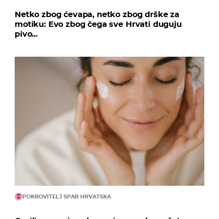
Netko zbog ćevapa, netko zbog drške za
motiku: Evo zbog čega sve Hrvati duguju
pivo...
POKROVITELJ SPAR HRVATSKA