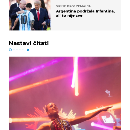
ŠIRI SE BROJ ZEMALJA
Argentina podržala Infantina,
ali to nije sve
Nastavi čitati