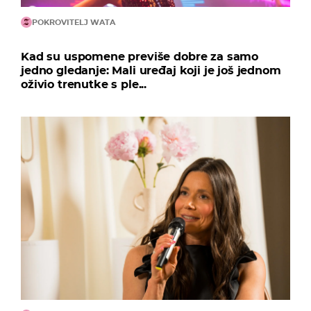
POKROVITELJ WATA
Kad su uspomene previše dobre za samo
jedno gledanje: Mali uređaj koji je još jednom
oživio trenutke s ple...